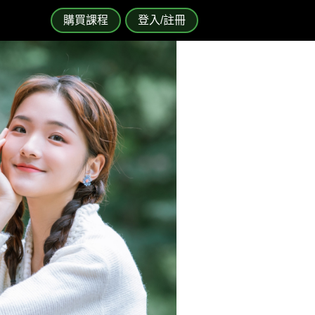
購買課程
登入/註冊