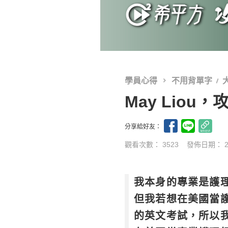
學員心得
不用背單字
May Liou
分享給好友：
觀看次數： 3523
發佈日期：
我本身的專業是護
但我若想在美國當
的英文考試，所以