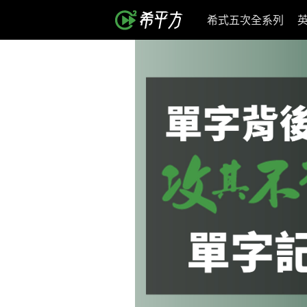
希式五次全系列