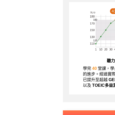
聽力
學完
40
堂課，學
的進步。經過實
已提升至超越
G
以及
TOEIC多益