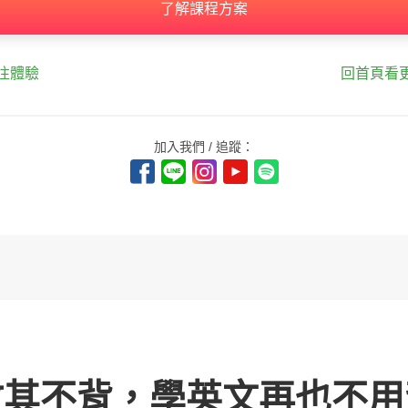
了解課程方案
往體驗
回首頁看
加入我們 / 追蹤：
攻其不背，學英文再也不用