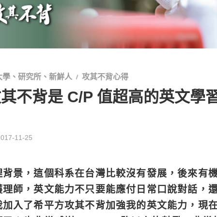
大學、研究所、新鮮人
攻其不背心得
，攻其不背是 C/P 值超高的英文
2017-11-25
理背景，這個科系在台灣比較沒有發展，後來有
護理師，英文能力不只要能應付日常口說對話，
我加入了希平方攻其不背加強我的英文能力，現