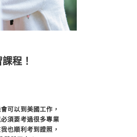
學習課程！
機會可以到美國工作，
還必須要考過很多專業
在我也順利考到證照，