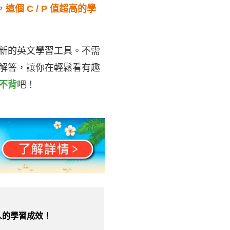
 C / P 值超高的學
新的英文學習工具。不需
解答，讓你在輕鬆看有趣
不背
吧！
人的學習成效！