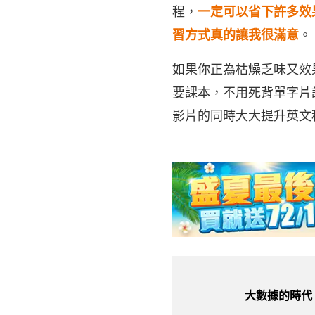
程，
一定可以省下許多效果
習方式真的讓我很滿意
。
如果你正為枯燥乏味又效
要課本，不用死背單字片
影片的同時大大提升英文
大數據的時代