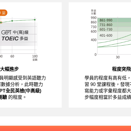
大幅進步
程度突飛
員明顯感受到英語聽力
學員的程度有高有低
際數據分析，此時聽力
習 90 堂課程後，發
EPT全民英檢(中高級)
寫能力或字彙程度都
測驗
的程度。
步幅度相當於多益成