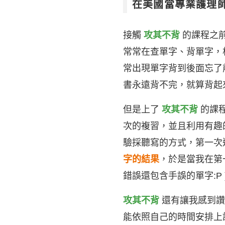
在美國當專業護理師
接觸
攻其不背
的課程之前
常常在查單字、背單字，
常出現單字背到後面忘了
書永遠背不完，就算背起
但是上了
攻其不背
的課
次的複習，並且利用有趣
驗採聽寫的方式，第一次
字的結果
，於是當我在第
錯誤還包含手誤的單字:P
攻其不背
還有讓我感到讚
能依照自己的時間安排上