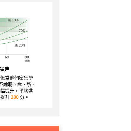
猛進
，但當他們密集學
現不論聽、說、讀、
大幅提升，平均進
績提升
280
分。