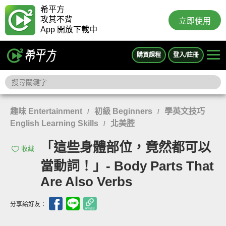
希平方
攻其不背
立即使用
App 開放下載中
購買課程
登入/註冊
趣味 Entertainment
初級 Beginners
學英文技巧
/
/
English Learning Skills
北美腔
/
「這些身體部位，竟然都可以
收藏
當動詞！」- Body Parts That
Are Also Verbs
分享給好友：