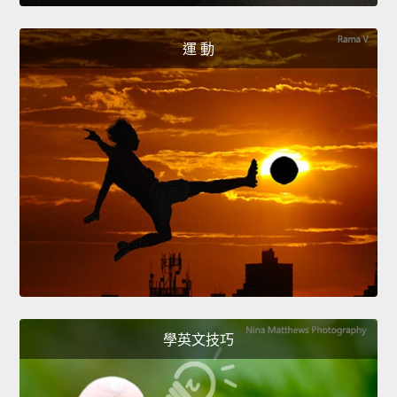
運 動
學英文技巧