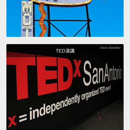
TED演講