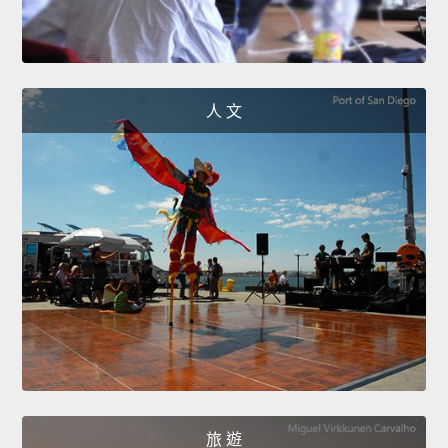
人 文
旅 遊