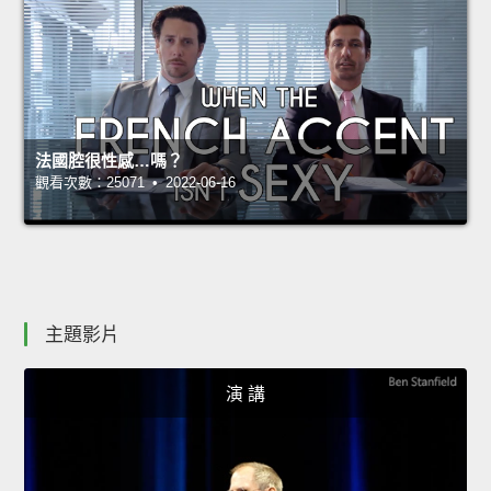
法國腔很性感…嗎？
觀看次數：25071 • 2022-06-16
主題影片
演 講