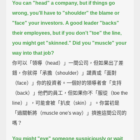
You can "head" a company,
but if things go
wrong, you'll have to "shoulder" the blame
or
"face" your investors.
A good leader "backs"
their employees,
but if you don't "toe" the line,
you might get "skinned."
Did you "muscle" your
way into that job?
你可以「領導（head）」一間公司，但如果出了差
錯，你就得「承擔（shoulder）」譴責或「面對
（face）」你的投資者。一個好的領導者會「支持
（back）」他們的員工，但如果你不「服從（toe the
line）」，可能會被「扒皮（skin）」。你當初是
「過關斬將（muscle one's way）」擠進這間公司的
嗎？
You might "eye" someone suspiciously
or wait