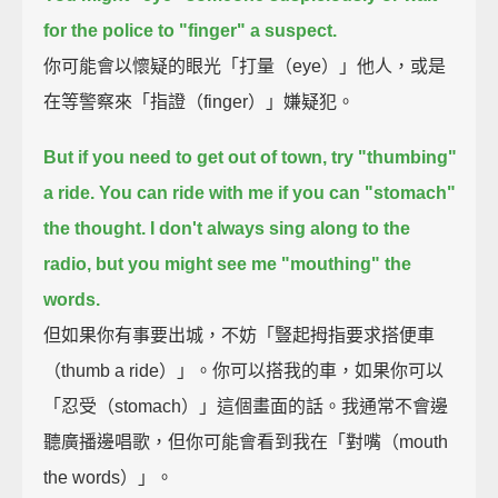
for the police to "finger" a suspect.
你可能會以懷疑的眼光「打量（eye）」他人，或是
在等警察來「指證（finger）」嫌疑犯。
But if you need to get out of town, try "thumbing"
a ride.
You can ride with me if you can "stomach"
the thought.
I don't always sing along to the
radio,
but you might see me "mouthing" the
words.
但如果你有事要出城，不妨「豎起拇指要求搭便車
（thumb a ride）」。你可以搭我的車，如果你可以
「忍受（stomach）」這個畫面的話。我通常不會邊
聽廣播邊唱歌，但你可能會看到我在「對嘴（mouth
the words）」。