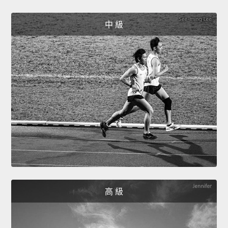
中 級
高 級