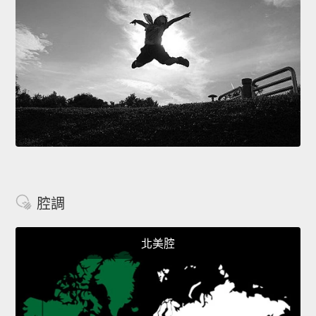
腔調
北美腔