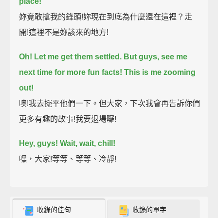
place!
妳竟敢搶我的鋒頭!妳現在到底為什麼還在這裡？走
開!這裡不是妳該來的地方!
Oh! Let me get them settled.
But guys, see me
next time for more fun facts!
This is me zooming
out!
噢!我去擺平他們一下。但大家，下次我會再告訴你們
更多有趣的故事!我要退場囉!
Hey, guys! Wait, wait, chill!
嘿，大家!等等、等等、冷靜!
收錄的佳句
收錄的單字