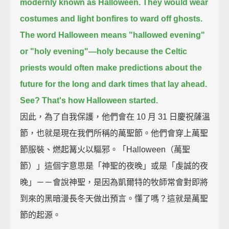
modernly known as Halloween.
They would wear
costumes and light bonfires to ward off ghosts.
The word Halloween means "hallowed evening"
or "holy evening"—
holy because the Celtic
priests would often make predictions about the
future
for the long and dark times that lay ahead.
See? That's how Halloween started.
因此，為了自我保護，他們會在 10 月 31 日慶祝薩溫
節，也就是現在我們所稱的萬聖節。他們會穿上萬聖
節服裝、燃起篝火以驅邪。「Halloween（萬聖
節）」這個字意思是「神聖的夜晚」或是「虔誠的夜
晚」－－會說神聖，是因為凱爾特的牧師常會對即將
到來的黑暗漫長冬天做出預言。懂了嗎？這就是萬聖
節的起源。