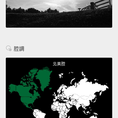
腔調
北美腔