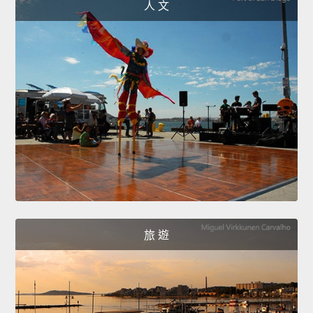
人 文
旅 遊