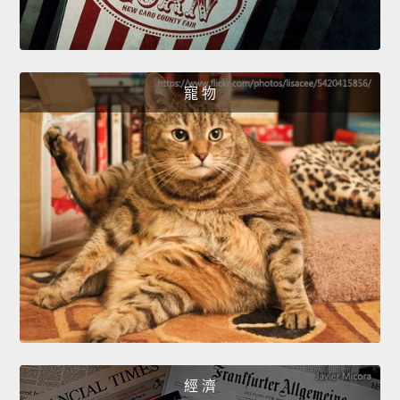
寵 物
經 濟