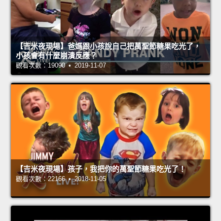
【吉米夜現場】爸媽跟小孩說自己把萬聖節糖果吃光了，
小孩會有什麼崩潰反應？
觀看次數：19090 • 2019-11-07
【吉米夜現場】孩子，我把你的萬聖節糖果吃光了！
觀看次數：22166 • 2018-11-05