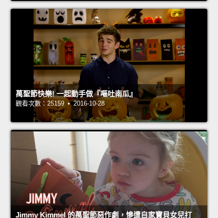
萬聖節快樂! 一起動手做『嘔吐南瓜』
觀看次數：25159 • 2016-10-28
Jimmy Kimmel 的萬聖節惡作劇，慘遭自家寶貝女兒打