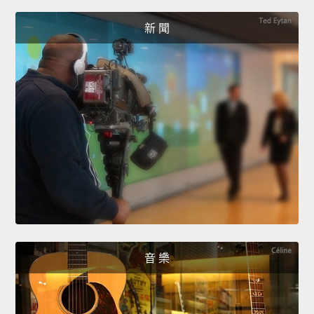
新 聞
音 樂