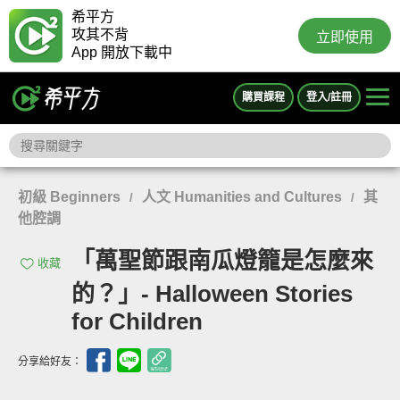
希平方
攻其不背
立即使用
App 開放下載中
購買課程
登入/註冊
初級 Beginners
人文 Humanities and Cultures
其
/
/
他腔調
「萬聖節跟南瓜燈籠是怎麼來
收藏
的？」- Halloween Stories
for Children
分享給好友：