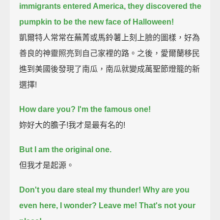
immigrants entered America,
they discovered the
pumpkin to be the new face of Halloween!
凱爾特人常常在蕪菁或馬鈴薯上刻上臉的圖樣，好為
善良的神靈照亮到自己家裡的路。之後，愛爾蘭移民
進到美國後發現了南瓜，南瓜就變成萬聖節燈籠的新
選擇!
How dare you? I'm the famous one!
妳好大的膽子!我才是最有名的!
But I am the original one.
但我才是起源。
Don't you dare steal my thunder! Why are you
even here, I wonder?
Leave me! That's not your