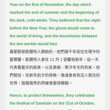
Year on the first of November,
the day which
marked the end of summer and the beginning of
the dark, cold winter.
They believed that the night
before the New Year,
the ghost would come to
the world of living,
and the boundaries between
the two worlds would blur.
萬聖節是凱爾特人開始的，他們兩千年前住在現今的
愛爾蘭。凱爾特人會在 11 月 1 號慶祝新年，這一天
代表著夏天的結束，以及黑暗、寒冷冬天的到來。他
們相信，在新年前夕的夜晚，鬼魂會來到活人居住的
世界，陰陽兩界的界線會變得模糊。
Hence, to protect themselves,
they celebrated
the festival of Samhain on the 31st of October,