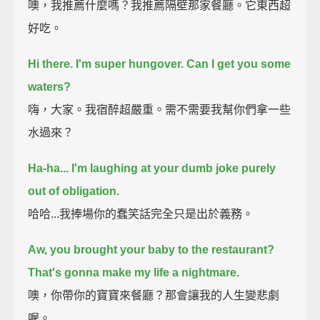
噢，我推薦什麼嗎？我推薦隔壁那家餐廳。它東西超
好吃。
Hi there. I'm super hungover.
Can I get you some
waters?
嗨，大家。我宿醉超嚴重。需不需要我幫你們拿一些
水過來？
Ha-ha...
I'm laughing at your dumb joke purely
out of obligation.
哈哈...我捧場你的蠢笑話完全只是出於義務。
Aw, you brought your baby to the restaurant?
That's gonna make my life a nightmare.
噢，你帶你的寶寶來餐廳？那會讓我的人生變悲劇
喔。