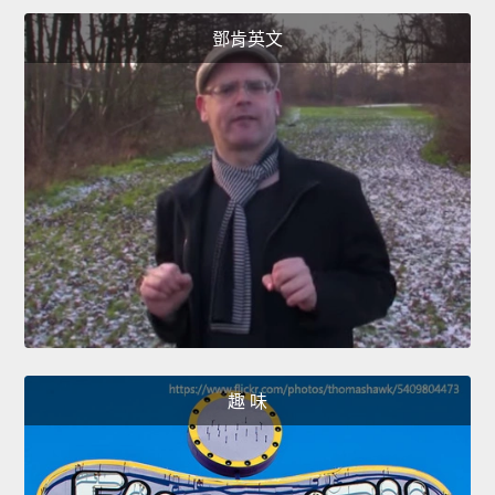
鄧肯英文
趣 味