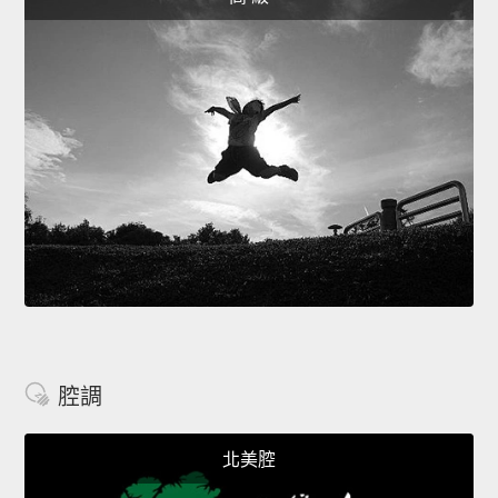
腔調
北美腔