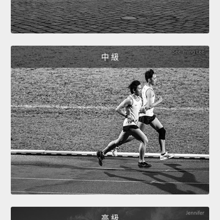
中 級
高 級