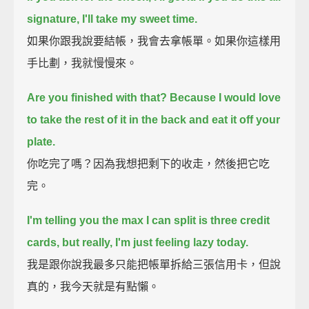
signature, I'll take my sweet time.
如果你跟我說要結帳，我會去拿帳單。如果你這樣用
手比劃，我就慢慢來。
Are you finished with that?
Because I would love
to take the rest of it in the back and eat it off your
plate.
你吃完了嗎？因為我想把剩下的收走，然後把它吃
完。
I'm telling you the max I can split is three credit
cards, but really, I'm just feeling lazy today.
我是跟你說我最多只能把帳單拆給三張信用卡，但說
真的，我今天就是有點懶。