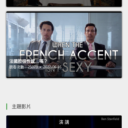
法國腔很性感…嗎？
觀看次數：25073 • 2022-06-16
主題影片
演 講