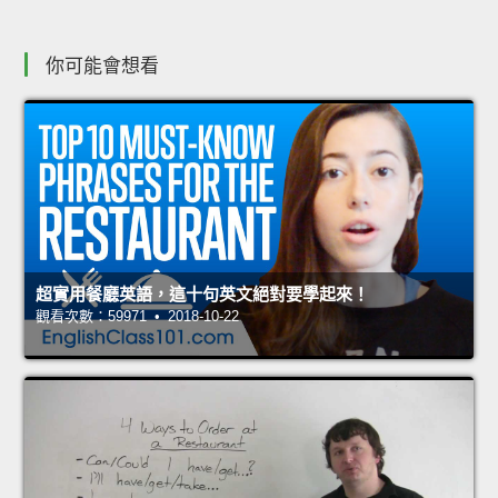
你可能會想看
超實用餐廳英語，這十句英文絕對要學起來！
觀看次數：59971 • 2018-10-22