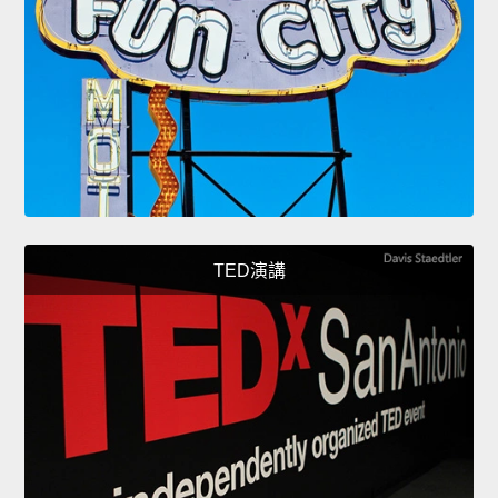
TED演講