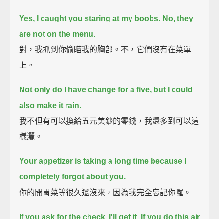
Yes, I caught you staring at my boobs.
No, they
are not on the menu.
對，我抓到你偷瞄我的胸部。不，它們沒有在菜單
上。
Not only do I have change for a five, but I could
also make it rain.
我不但有可以換給五元美鈔的零錢，我還多到可以這
樣灑。
Your appetizer is taking a long time because I
completely forgot about you.
你的開胃菜等很久還沒來，因為我完全忘記你囉。
If you ask for the check, I'll get it.
If you do this air