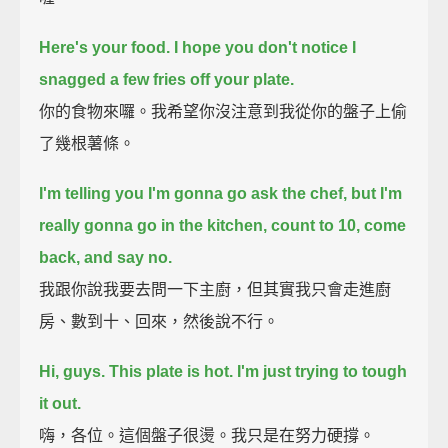
Here's your food.
I hope you don't notice I
snagged a few fries off your plate.
你的食物來囉。我希望你沒注意到我從你的盤子上偷
了幾根薯條。
I'm telling you I'm gonna go ask the chef,
but I'm
really gonna go in the kitchen, count to 10, come
back, and say no.
我跟你說我要去問一下主廚，但其實我只會走進廚
房、數到十、回來，然後說不行。
Hi, guys. This plate is hot.
I'm just trying to tough
it out.
嗨，各位。這個盤子很燙。我只是在努力硬撐。