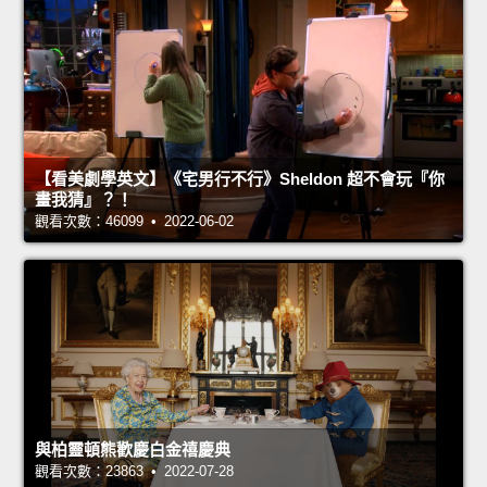
【看美劇學英文】《宅男行不行》Sheldon 超不會玩『你
畫我猜』？！
觀看次數：46099 • 2022-06-02
與柏靈頓熊歡慶白金禧慶典
觀看次數：23863 • 2022-07-28