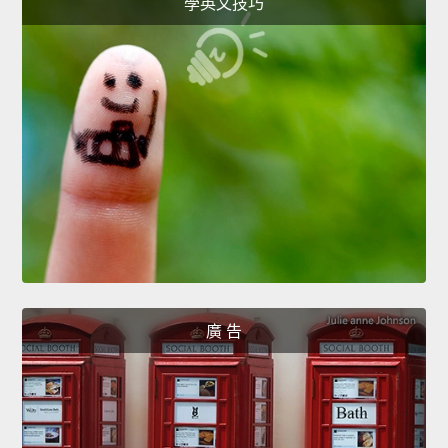
學英文技巧
廣 告