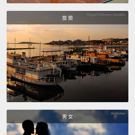
旅 遊
男 女