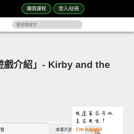
購買課程
登入/註冊
- Kirby and the
瀏覽
本章片語 (3)