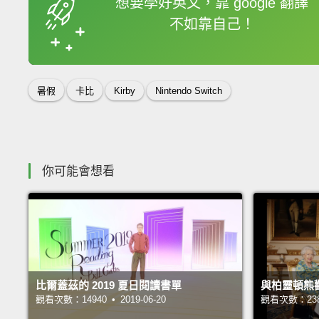
想要學好英文，靠 google 翻譯
不如靠自己！
收錄佳句
暑假
卡比
Kirby
Nintendo Switch
你可能會想看
比爾蓋茲的 2019 夏日閱讀書單
與柏靈頓熊
觀看次數：14940 • 2019-06-20
觀看次數：23876