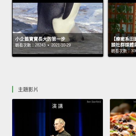
小企鵝寶寶長大的第一步
【療癒系田園
談社群媒體
觀看次數：28243 • 2021-10-29
觀看次數：30000
主題影片
演 講