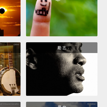
，「too（太過）」呢？
tti.
麵。
at's too much.
太多了。
勵 志
have some chocolates.
吃點巧克力。
yes.
But not too many.
好了。但不要太多。
n never have too many chocolates.
永遠不嫌多。