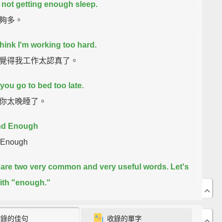
 not getting enough sleep.
夠多。
 think I'm working too hard.
覺得我工作太認真了。
 you go to bed too late.
你太晚睡了。
nd Enough
 Enough
are two very common and very useful words.
Let's
with "enough."
個很常見也很有用的單字。我們先從「enough（足
開始。
收錄的佳句
收錄的單字