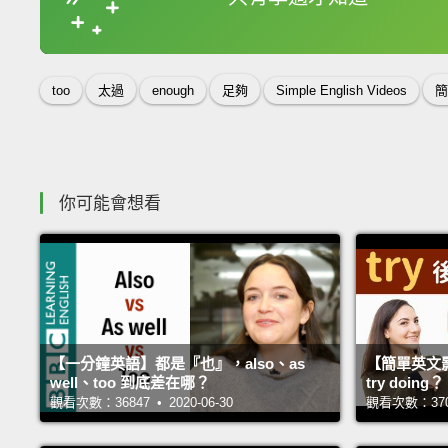
收錄佳句
too
太過
enough
足夠
Simple English Videos
簡
你可能會想看
【一分鐘英語】都是『也』，also、as
【簡單英文影片
well、too 到底差在哪？
try doing？
觀看次數：36847 • 2020-06-30
觀看次數：37029