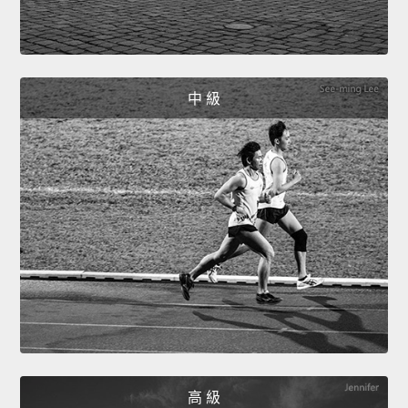
中 級
高 級