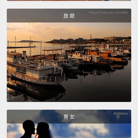
旅 遊
男 女