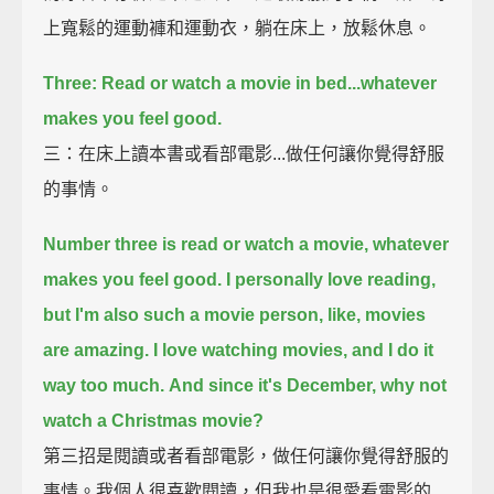
上寬鬆的運動褲和運動衣，躺在床上，放鬆休息。
Three: Read or watch a movie in bed...whatever
makes you feel good.
三：在床上讀本書或看部電影...做任何讓你覺得舒服
的事情。
Number three is read or watch a movie,
whatever
makes you feel good.
I personally love reading,
but I'm also such a movie person, like, movies
are amazing.
I love watching movies, and I do it
way too much.
And since it's December, why not
watch a Christmas movie?
第三招是閱讀或者看部電影，做任何讓你覺得舒服的
事情。我個人很喜歡閱讀，但我也是很愛看電影的