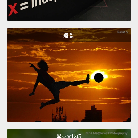
運 動
學英文技巧