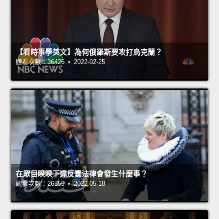
【看時事學英文】為何俄羅斯要攻打烏克蘭？
觀看次數：36426 • 2022-02-25
在眾目睽睽下違反蠢法律會發生什麼事？
觀看次數：26559 • 2022-05-18