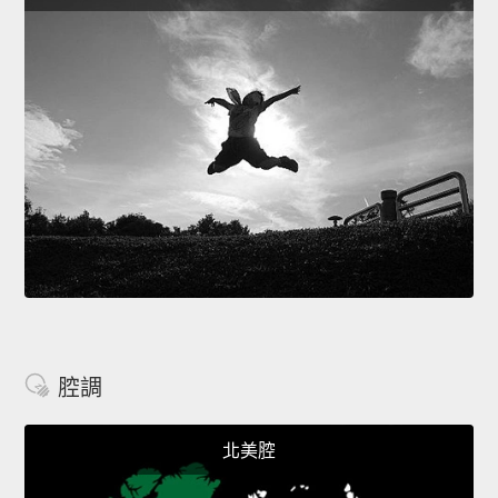
腔調
北美腔