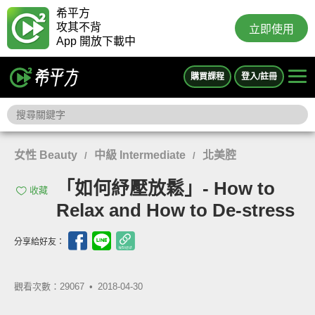
希平方
攻其不背
立即使用
App 開放下載中
購買課程
登入/註冊
女性 Beauty
中級 Intermediate
北美腔
/
/
「如何紓壓放鬆」- How to
收藏
Relax and How to De-stress
分享給好友：
觀看次數：29067 •
2018-04-30