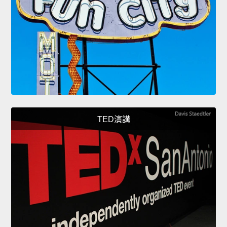
TED演講