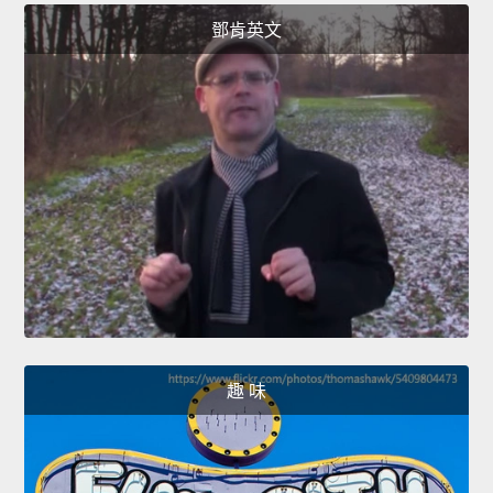
鄧肯英文
趣 味