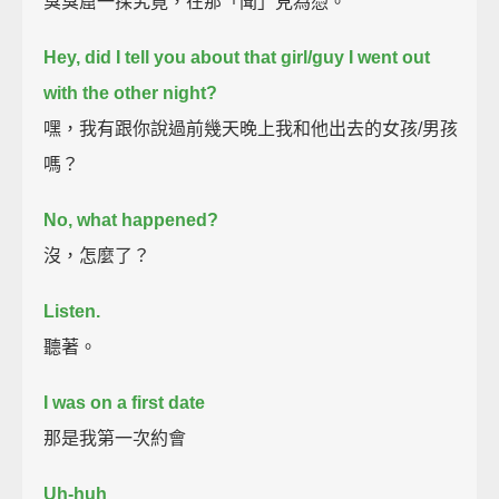
臭臭窟一探究竟，在那「聞」見為憑。
Hey, did I tell you about that girl/guy I went out
with the other night?
嘿，我有跟你說過前幾天晚上我和他出去的女孩/男孩
嗎？
No, what happened?
沒，怎麼了？
Listen.
聽著。
I was on a first date
那是我第一次約會
Uh-huh