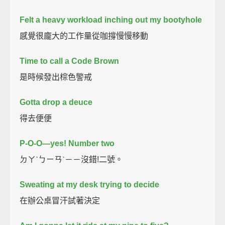
Felt a heavy workload inching out my bootyhole
感覺很龐大的工作量從咖撐慢慢移動
Time to call a Code Brown
是時候發出棕色警戒
Gotta drop a deuce
得去便便
P-O-O—yes! Number two
ㄉㄚˋㄅㄧㄢˋ－－沒錯!二號。
Sweating at my desk trying to decide
在辦公桌冒汗試著決定