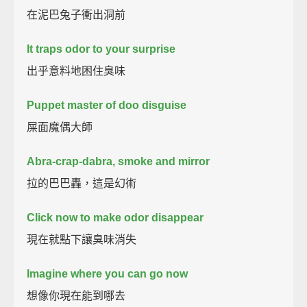
在泥巴兔子衝出洞前
It traps odor to your surprise
出乎意料地困住臭味
Puppet master of doo disguise
屎面魔偶大師
Abra-crap-dabra, smoke and mirror
拉的巴巴轟，這是幻術
Click now to make odor disappear
現在就點下讓臭味消失
Imagine where you can go now
想像你現在能到哪去