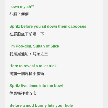
I own my sh**
征服了便便
Spritz before you sit down them cabooses
在屁股坐下前噴一下
I'm Poo-dini, Sultan of Slick
我是屎迪尼，滑頭之王
Here to reveal a toilet trick
揭露一個馬桶小騙術
Spritz five times into the bowl
往馬桶裡噴五次
Before a mud bunny hits your hole