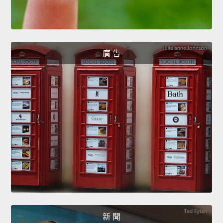
廣 告
新 聞