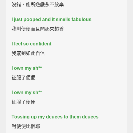
沒錯，廁所遊戲永不放棄
I just pooped and it smells fabulous
我剛便便而且聞起來超香
I feel so confident
我感到如此自信
I own my sh**
征服了便便
I own my sh**
征服了便便
Tossing up my deuces to them deuces
對便便比個耶