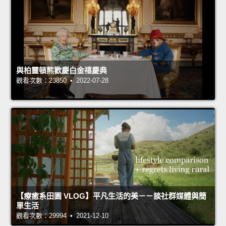
與柏靈頓熊歡慶白金禧慶典
觀看次數：23850 • 2022-07-28
【療癒系田園 VLOG】平凡生活的美－－談社群媒體與簡
單生活
觀看次數：29994 • 2021-12-10