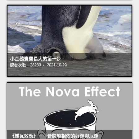
小企鵝寶寶長大的第一步
觀看次數：28239 • 2021-10-29
《諾瓦效應》－－骨牌般相依的好運與厄運