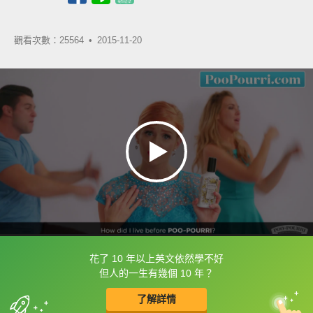
觀看次數：25564 •
2015-11-20
花了 10 年以上英文依然學不好
框選或點兩下字幕可以直接查字典喔！
但人的一生有幾個 10 年？
了解詳情