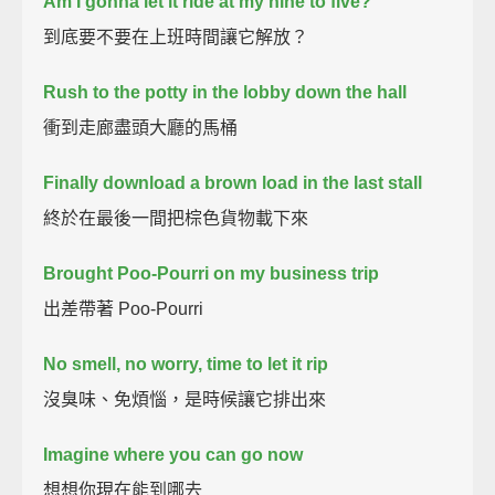
Am I gonna let it ride at my nine to five?
到底要不要在上班時間讓它解放？
Rush to the potty in the lobby down the hall
衝到走廊盡頭大廳的馬桶
Finally download a brown load in the last stall
終於在最後一間把棕色貨物載下來
Brought Poo-Pourri on my business trip
出差帶著 Poo-Pourri
No smell, no worry, time to let it rip
沒臭味、免煩惱，是時候讓它排出來
Imagine where you can go now
想想你現在能到哪去