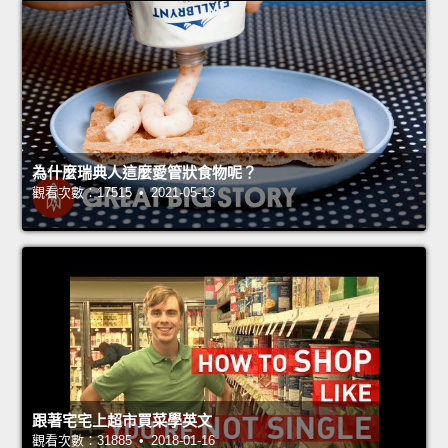
為什麼瑞典人這麼愛管狀食物呢？
觀看次數：17515 • 2021-05-13
跟著宅宅上超市買菜學英文
觀看次數：31885 • 2018-01-16