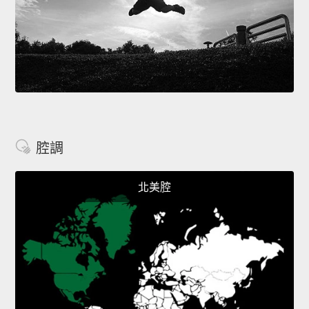
腔調
北美腔