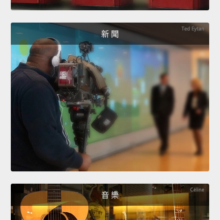
新 聞
音 樂