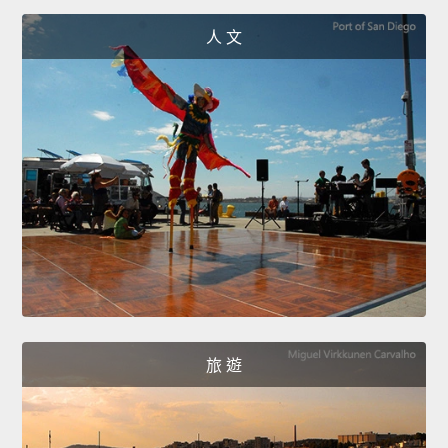
人 文
旅 遊