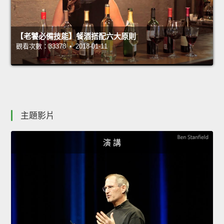
【老饕必備技能】餐酒搭配六大原則
觀看次數：33378 • 2018-01-11
主題影片
演 講