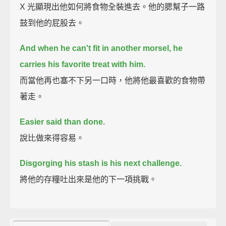
X 光顯現出他如何將食物全裝進去。他的腮幫子一路
鼓到他的屁股去。
And when he can't fit in another morsel, he
carries his favorite treat with him.
而當他再也塞不下另一口時，他將他最喜歡的食物帶
著走。
Easier said than done.
說比做來得容易。
Disgorging his stash is his next challenge.
將他的存糧吐出來是他的下一項挑戰。