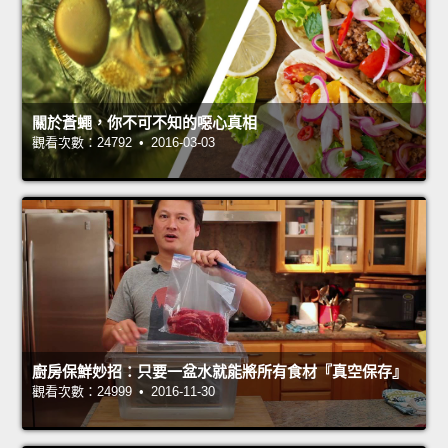
關於蒼蠅，你不可不知的噁心真相
觀看次數：24792 • 2016-03-03
廚房保鮮妙招：只要一盆水就能將所有食材『真空保存』
觀看次數：24999 • 2016-11-30