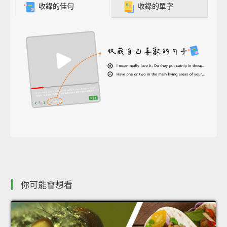
收錄的佳句
收錄的單字
你可能會想看