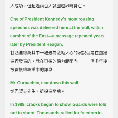
人成功，但超過兩百人試圖越界時身亡。
One of President Kennedy's most rousing
speeches was delivered here at the wall, within
earshot of the East—
a message repeated years
later by President Reagan.
甘迺迪總統其中一場最為激勵人心的演說就是在圍牆
這裡發表的，就在東德的聽力範圍內－－一個多年後
被雷根總統重申的訊息。
Mr. Gorbachev, tear down this wall.
戈巴契夫先生，拆掉這堵牆。
In 1989, cracks began to show. Guards were told
not to shoot. Thousands rallied for freedom in