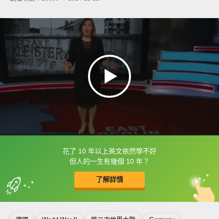
花了 10 年以上英文依然學不好
框選或點兩下字幕可以直接查字典喔！
但人的一生有幾個 10 年？
了解詳情
英
中
收錄佳句
功能升級