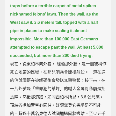
traps before a terrible carpet of metal spikes
nicknamed felons' lawn.
Then the wall, as the
West saw it, 3.6 meters tall, topped with a half
pipe in places to make scaling it almost
impossible.
More than 100,000 East Germans
attempted to escape past the wall. At least 5,000
succeeded, but more than 200 died trying.
現在，從東柏林向外看， 經過那外牆，是一個被稱作
死亡地帶的區域，在那兒哨兵會開槍射殺。一道在這
的信號圍籬在被觸碰後會發送無聲警報；接下來，在
一片外號是「重罪犯的草坪」的嚇人金屬釘毯前是拒
馬陣。然後那道牆，如同西柏林所見，3.6 公尺高，
頂端各處加置空心圓柱，好讓攀登它幾乎是不可能
的。超過十萬名東德人試圖通過圍牆逃離。至少五千