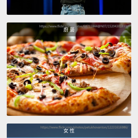
廚 藝
女 性