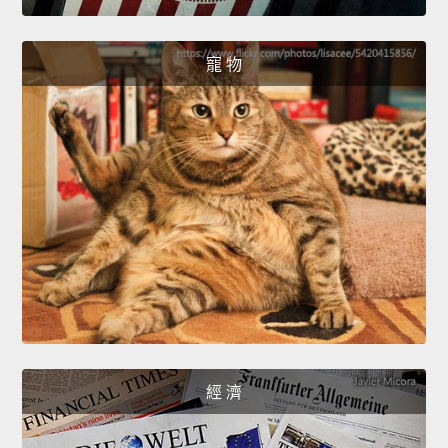
寵 物
經 濟