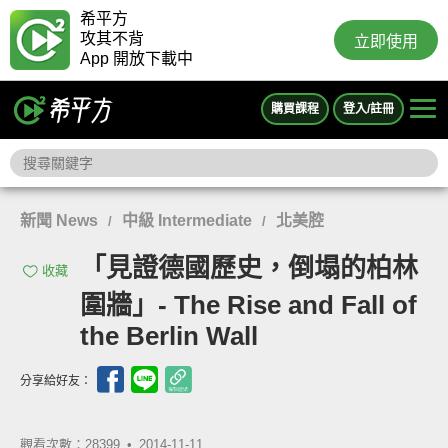
希平方
攻其不背
立即使用
App 開放下載中
購買課程
登入/註冊
新聞 News
中級 Intermediate
北美腔
/
/
「見證德國歷史，倒塌的柏林
收藏
圍牆」- The Rise and Fall of
the Berlin Wall
分享給好友：
觀看次數：28399 •
2014-11-11