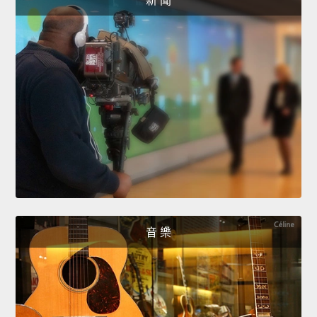
新 聞
音 樂