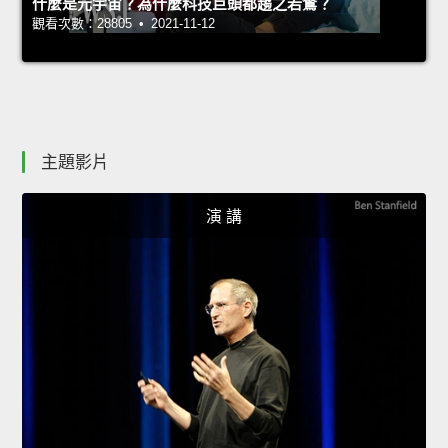
什麼是元宇宙？為什麼科技巨頭都趨之若鶩？
觀看次數：28805 • 2021-11-12
主題影片
演 講