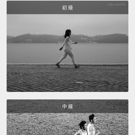
初 級
中 級