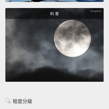
科 普
程度分級