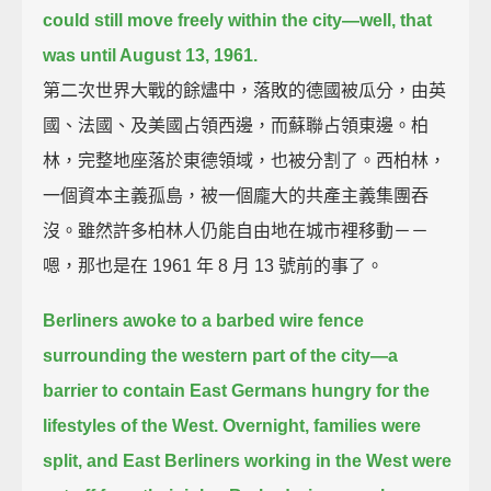
could still move freely within the city—well, that
was until August 13, 1961.
第二次世界大戰的餘燼中，落敗的德國被瓜分，由英
國、法國、及美國占領西邊，而蘇聯占領東邊。柏
林，完整地座落於東德領域，也被分割了。西柏林，
一個資本主義孤島，被一個龐大的共產主義集團吞
沒。雖然許多柏林人仍能自由地在城市裡移動－－
嗯，那也是在 1961 年 8 月 13 號前的事了。
Berliners awoke to a barbed wire fence
surrounding the western part of the city—
a
barrier to contain East Germans hungry for the
lifestyles of the West.
Overnight, families were
split, and East Berliners working in the West were