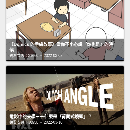
《Domics 的手繪故事》當你不小心說『你也是』的時
候…
觀看次數：31660 • 2022-03-02
電影中的美學－－什麼是『荷蘭式鏡頭』？
觀看次數：38958 • 2022-03-10