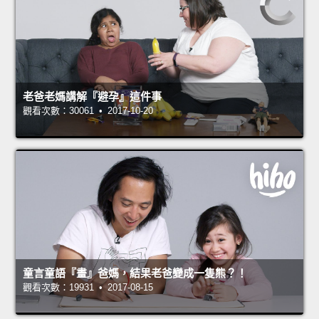
老爸老媽講解『避孕』這件事
觀看次數：30061 • 2017-10-20
童言童語『畫』爸媽，結果老爸變成一隻熊？！
觀看次數：19931 • 2017-08-15