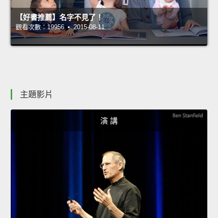
【好書推薦】名字不見了！
觀看次數：19956 • 2015-08-11
主題影片
演 講