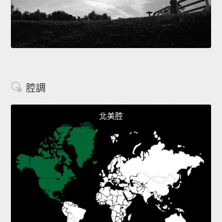
腔調
北美腔