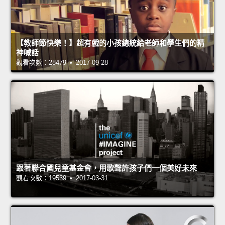
【教師節快樂！】超有戲的小孩總統給老師和學生們的精
神喊話
觀看次數：28479 • 2017-09-28
跟著聯合國兒童基金會，用歌聲許孩子們一個美好未來
觀看次數：19539 • 2017-03-31