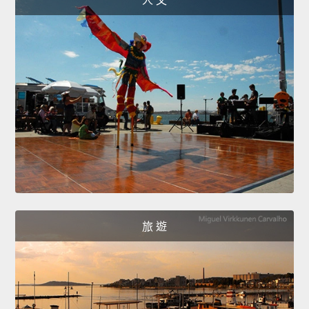
人 文
旅 遊