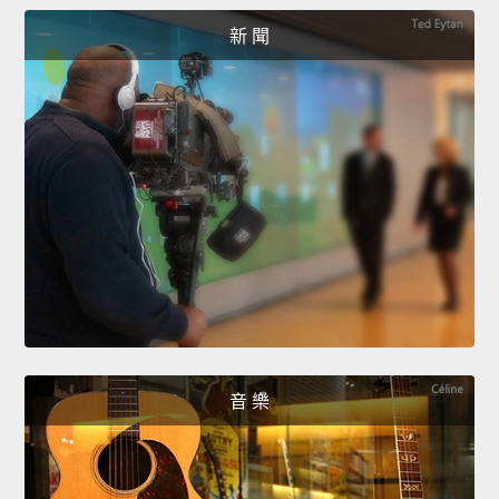
新 聞
音 樂