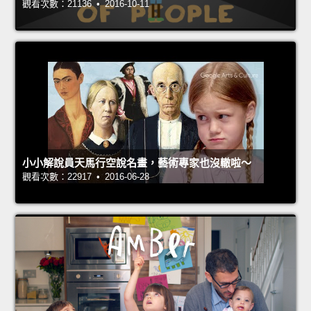
觀看次數：21136 • 2016-10-11
小小解說員天馬行空說名畫，藝術專家也沒轍啦～
觀看次數：22917 • 2016-06-28