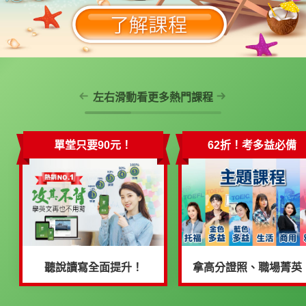
左右滑動看更多熱門課程
單堂只要90元！
62折！考多益必備
聽說讀寫全面提升！
拿高分證照、職場菁英