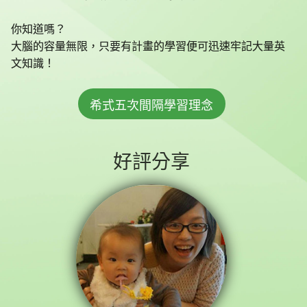
你知道嗎？
大腦的容量無限，只要有計畫的學習便可迅速牢記大量英
文知識！
希式五次間隔學習理念
好評分享