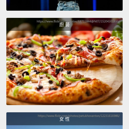
廚 藝
女 性