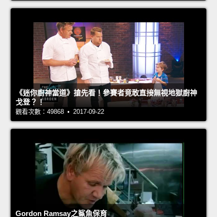
《迷你廚神當道》搶先看！參賽者竟敢直接無視地獄廚神
戈登？！
觀看次數：49868 • 2017-09-22
Gordon Ramsay之鯊魚保育