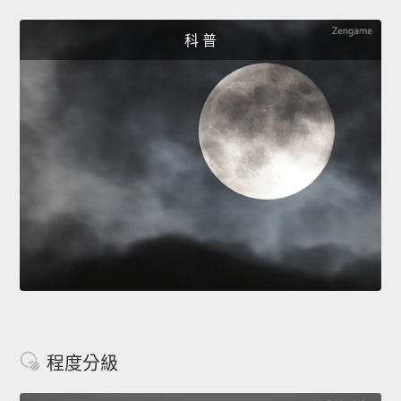
科 普
程度分級