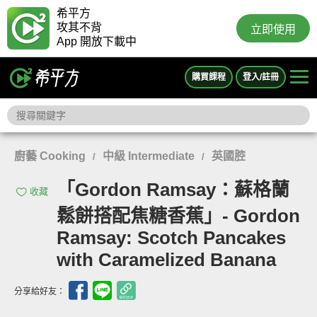
希平方
攻其不背
立即使用
App 開放下載中
購買課程
登入/註冊
廚藝 Cooking
中級 Intermediate
英國腔
/
/
「Gordon Ramsay：蘇格蘭
收藏
鬆餅搭配焦糖香蕉」- Gordon
Ramsay: Scotch Pancakes
with Caramelized Banana
分享給好友：