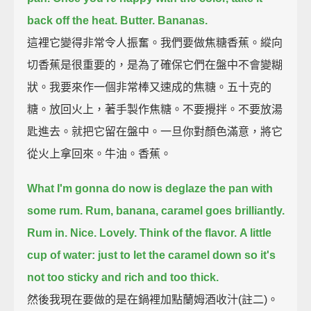
back off the heat.
Butter. Bananas.
這裡它變得非常令人振奮。我們要做焦糖香蕉。縱向
切香蕉是很重要的，是為了確保它們在盤中不會變糊
狀。我要來作一個非常棒又速成的焦糖。五十克的
糖。放回火上，著手製作焦糖。不要攪拌。不要放湯
匙進去。就把它留在盤中。一旦你對顏色滿意，將它
從火上拿回來。牛油。香蕉。
What I'm gonna do now is deglaze the pan with
some rum.
Rum, banana, caramel goes brilliantly.
Rum in. Nice.
Lovely.
Think of the flavor.
A little
cup of water: just to let the caramel down so it's
not too sticky and rich and too thick.
然後我現在要做的是在鍋裡加點蘭姆酒收汁(註二)。