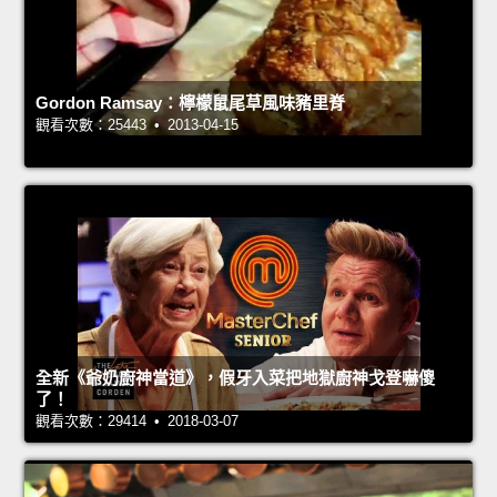
Gordon Ramsay：檸檬鼠尾草風味豬里脊
觀看次數：25443 • 2013-04-15
全新《爺奶廚神當道》，假牙入菜把地獄廚神戈登嚇傻
了！
觀看次數：29414 • 2018-03-07