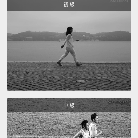
初 級
中 級