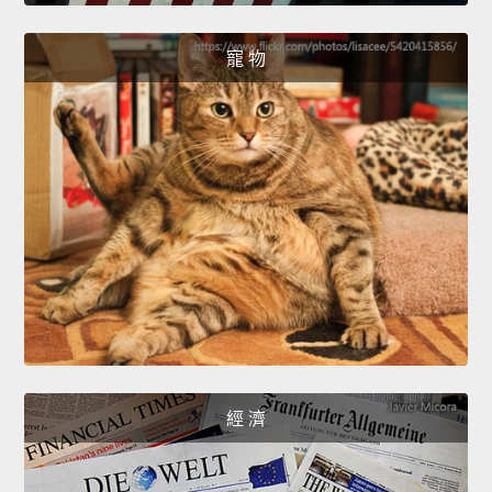
寵 物
經 濟