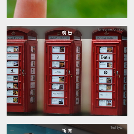
廣 告
新 聞