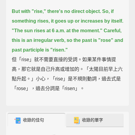
But with "rise," there's no direct object.
So, if
something rises, it goes up or increases by itself.
"The sun rises at 6 a.m. at the moment."
Careful,
this is an irregular verb, so the past is "rose" and
past participle is "risen."
但「rise」就不需要直接的受詞。如果某件事情提
高，那它就是自己升高或增加的。「太陽目前早上六
點升起。」小心，「rise」是不規則動詞，過去式是
「rose」，過去分詞是「risen」。
收錄的佳句
收錄的單字