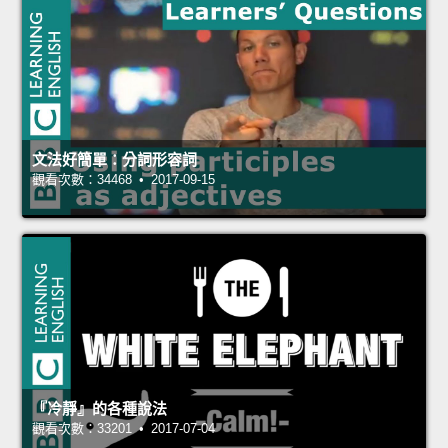
文法好簡單：分詞形容詞
觀看次數：34468 • 2017-09-15
『冷靜』的各種說法
觀看次數：33201 • 2017-07-04