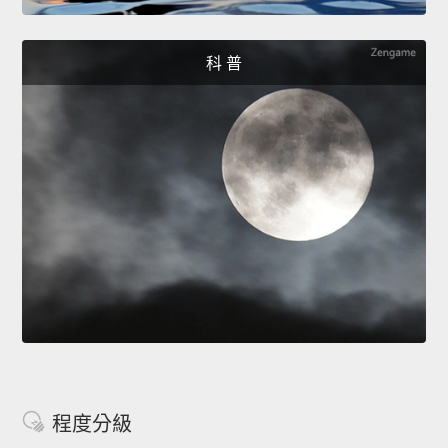
科 普
程度分級