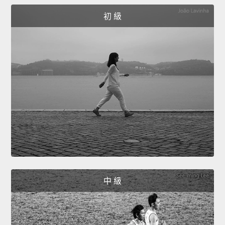
初 級
中 級