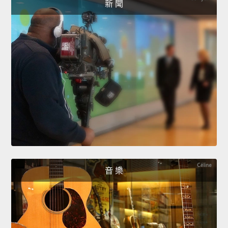
新 聞
音 樂