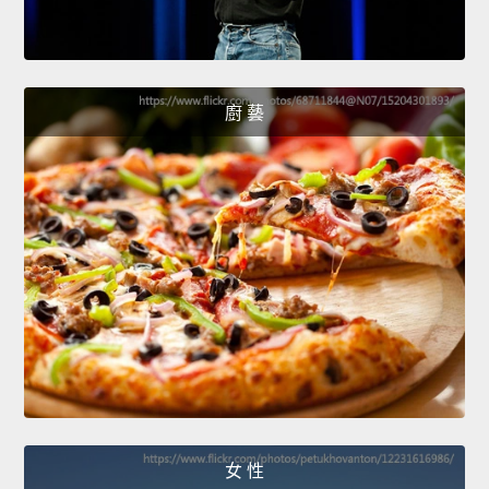
廚 藝
女 性