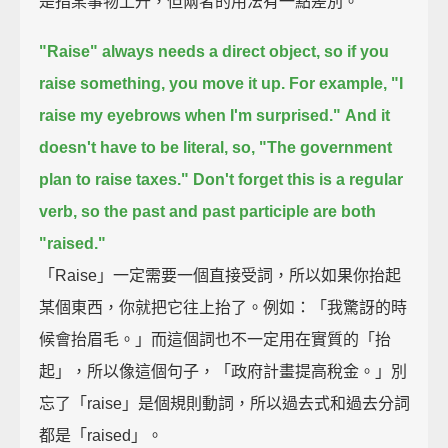
是指某事物上升，但兩者的用法有一點差別。
"Raise" always needs a direct object,
so if you
raise something, you move it up.
For example, "I
raise my eyebrows when I'm surprised."
And it
doesn't have to be literal,
so, "The government
plan to raise taxes."
Don't forget this is a regular
verb,
so the past and past participle are both
"raised."
「Raise」一定需要一個直接受詞，所以如果你抬起
某個東西，你就把它往上抬了。例如：「我驚訝的時
候會抬眉毛。」而這個詞也不一定用在實質的「抬
起」，所以像這個句子，「政府計畫提高稅金。」別
忘了「raise」是個規則動詞，所以過去式和過去分詞
都是「raised」。