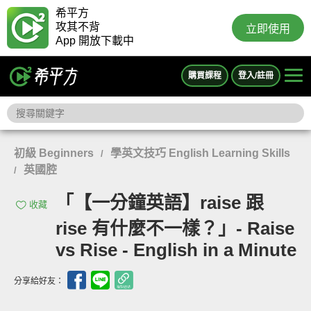
希平方
攻其不背
立即使用
App 開放下載中
購買課程
登入/註冊
初級 Beginners
學英文技巧 English Learning Skills
/
英國腔
/
「【一分鐘英語】raise 跟
收藏
rise 有什麼不一樣？」- Raise
vs Rise - English in a Minute
分享給好友：