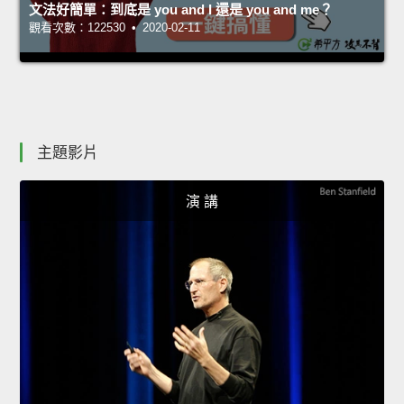
文法好簡單：到底是 you and I 還是 you and me？
觀看次數：122530 • 2020-02-11
主題影片
演 講