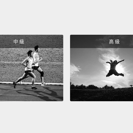
一切剩
In the 
在星光
In the 
中 級
高 級
在星光
In the 
在星光
We'll 
我們會