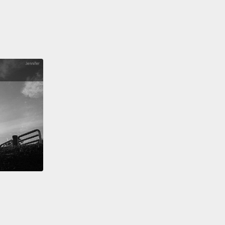
下一堆塵土
star glow
中
star glow, in the star glow
中、在星光中
star glow
中
shine with a star glow now
在星光中閃耀