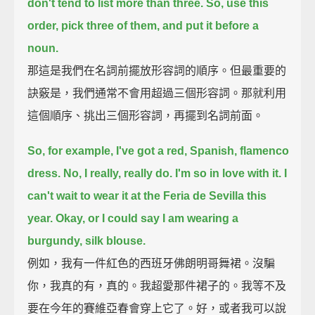
don't tend to list more than three.
So, use this
order, pick three of them, and put it before a
noun.
那這是我們在名詞前擺放形容詞的順序。但最重要的
訣竅是，我們通常不會用超過三個形容詞。那就利用
這個順序、挑出三個形容詞，再擺到名詞前面。
So, for example, I've got a red, Spanish, flamenco
dress.
No, I really, really do.
I'm so in love with it. I
can't wait to wear it at the Feria de Sevilla this
year.
Okay, or I could say I am wearing a
burgundy, silk blouse.
例如，我有一件紅色的西班牙佛朗明哥舞裙。沒騙
你，我真的有，真的。我超愛那件裙子的。我等不及
要在今年的賽維亞春會穿上它了。好，或者我可以說