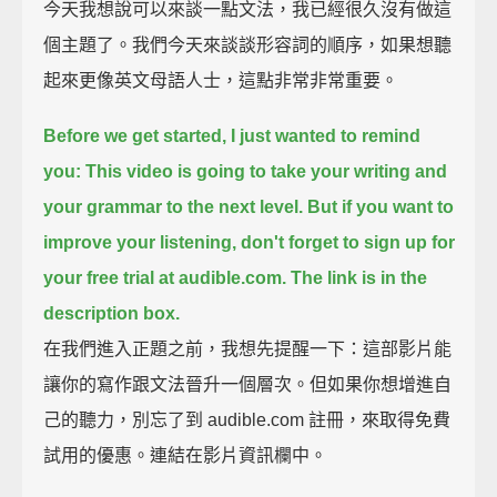
今天我想說可以來談一點文法，我已經很久沒有做這
個主題了。我們今天來談談形容詞的順序，如果想聽
起來更像英文母語人士，這點非常非常重要。
Before we get started, I just wanted to remind
you:
This video is going to take your writing and
your grammar to the next level.
But if you want to
improve your listening, don't forget to sign up for
your free trial at audible.com.
The link is in the
description box.
在我們進入正題之前，我想先提醒一下：這部影片能
讓你的寫作跟文法晉升一個層次。但如果你想增進自
己的聽力，別忘了到 audible.com 註冊，來取得免費
試用的優惠。連結在影片資訊欄中。