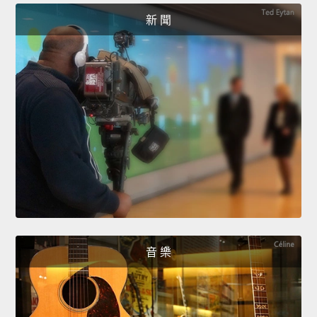
新 聞
音 樂