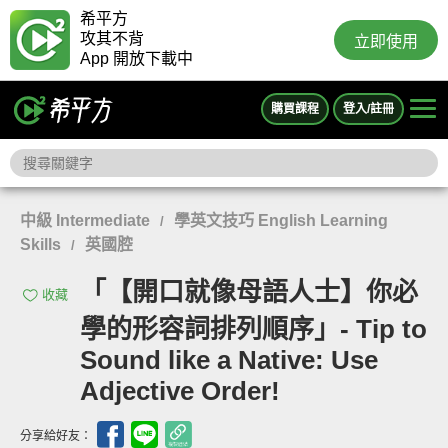
希平方
攻其不背
立即使用
App 開放下載中
購買課程
登入/註冊
中級 Intermediate
學英文技巧 English Learning
/
Skills
英國腔
/
「【開口就像母語人士】你必
收藏
學的形容詞排列順序」- Tip to
Sound like a Native: Use
Adjective Order!
分享給好友：