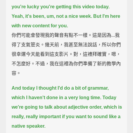
you're lucky you're getting this video today.
Yeah, it's been, um, not a nice week.
But I'm here
with new content for you.
你們可能會發現我的聲音有點不一樣。這是因為...我
得了支氣管炎。幾天前，我甚至無法說話，所以你們
很幸運今天能看到這支影片。對，這禮拜確實，嗯，
不怎麼好。不過，我在這裡為你們準備了新的教學內
容。
And today I thought I'd do a bit of grammar,
which I haven't done in a very long time.
Today
we're going to talk about adjective order,
which is
really, really important if you want to sound like a
native speaker.