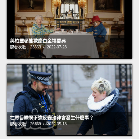
與柏靈頓熊歡慶白金禧慶典
觀看次數：23863 • 2022-07-28
在眾目睽睽下違反蠢法律會發生什麼事？
觀看次數：26559 • 2022-05-18