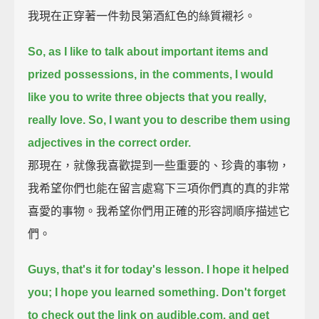
我現在正穿著一件勃艮第酒紅色的絲質襯衫。
So, as I like to talk about important items and
prized possessions,
in the comments, I would
like you to write three objects that you really,
really love.
So, I want you to describe them using
adjectives in the correct order.
那現在，就像我喜歡提到一些重要的、珍貴的事物，
我希望你們也能在留言處寫下三項你們真的真的非常
喜愛的事物。我希望你們用正確的形容詞順序描述它
們。
Guys, that's it for today's lesson.
I hope it helped
you; I hope you learned something.
Don't forget
to check out the link on audible.com, and get