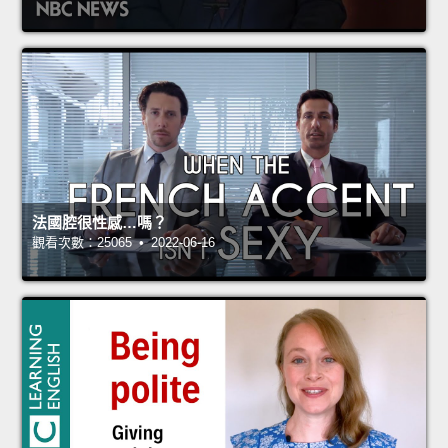
法國腔很性感…嗎？
觀看次數：25065 • 2022-06-16