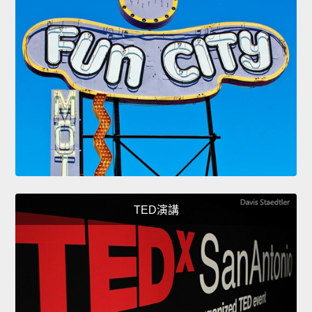
TED演講