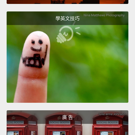
學英文技巧
廣 告