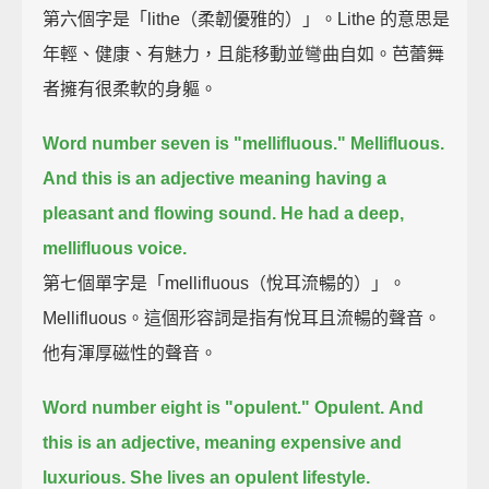
第六個字是「lithe（柔韌優雅的）」。Lithe 的意思是
年輕、健康、有魅力，且能移動並彎曲自如。芭蕾舞
者擁有很柔軟的身軀。
Word number seven is "mellifluous."
Mellifluous.
And this is an adjective meaning having a
pleasant and flowing sound.
He had a deep,
mellifluous voice.
第七個單字是「mellifluous（悅耳流暢的）」。
Mellifluous。這個形容詞是指有悅耳且流暢的聲音。
他有渾厚磁性的聲音。
Word number eight is "opulent."
Opulent.
And
this is an adjective, meaning expensive and
luxurious.
She lives an opulent lifestyle.