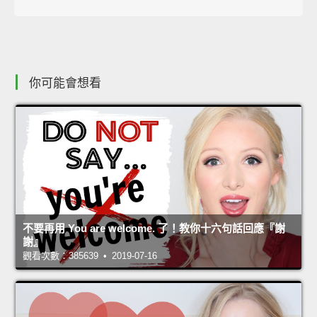
你可能會想看
不要再用 You are welcome. 了！教你十六句話回應『謝
謝』
觀看次數：385639 • 2019-07-16