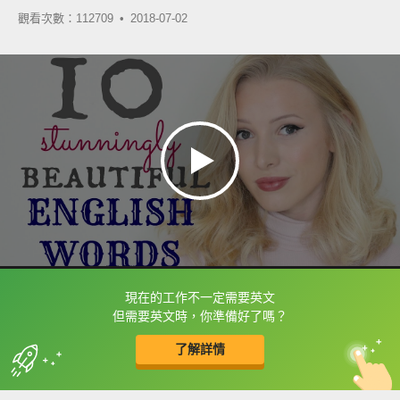
觀看次數：112709 •
2018-07-02
現在的工作不一定需要英文
框選或點兩下字幕可以直接查字典喔！
但需要英文時，你準備好了嗎？
了解詳情
英
中
收錄佳句
功能升級