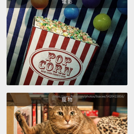
電 影
寵 物