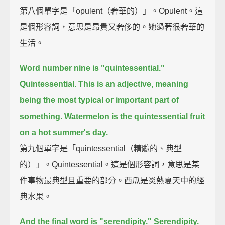
第八個單字是「opulent（奢華的）」。Opulent。這
是個形容詞，意思是昂貴又奢侈的。她過著很奢華的
生活。
Word number nine is "quintessential."
Quintessential.
This is an adjective, meaning
being the most typical or important part of
something.
Watermelon is the quintessential fruit
on a hot summer's day.
第九個單字是「quintessential（精髓的、典型
的）」。Quintessential。這是個形容詞，意思是某
件事物最典型且重要的部分。西瓜是炎熱夏天中的經
典水果。
And the final word is "serendipity."
Serendipity.