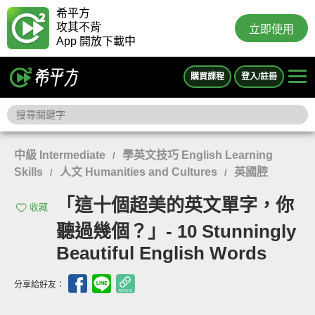
希平方
攻其不背
立即使用
App 開放下載中
購買課程
登入/註冊
中級 Intermediate
學英文技巧 English Learning
/
Skills
人文 Humanities and Cultures
英國腔
/
/
「這十個超美的英文單字，你
收藏
聽過幾個？」- 10 Stunningly
Beautiful English Words
分享給好友：