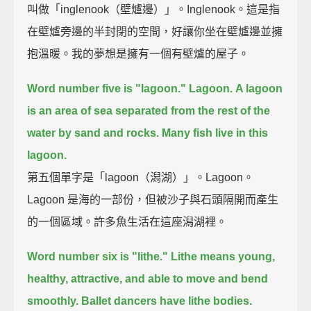
叫做「inglenook（壁爐邊）」。Inglenook。這是指
在壁爐旁邊的半封閉的空間，好讓你坐在壁爐邊並擁
抱溫暖。我的夢想是擁有一個有壁爐的屋子。
Word number five is "lagoon."
Lagoon.
A lagoon
is an area of sea separated from the rest of the
water by sand and rocks.
Many fish live in this
lagoon.
第五個單字是「lagoon（潟湖）」。Lagoon。
Lagoon 是海的一部份，但被沙子與石頭隔開而產生
的一個區域。許多魚生活在這座潟湖裡。
Word number six is "lithe."
Lithe means young,
healthy, attractive, and able to move and bend
smoothly.
Ballet dancers have lithe bodies.