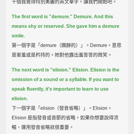
十個我覺得特別美麗的英文單字。讓我們開始吧。
The first word is "demure."
Demure.
And this
means shy or reserved.
She gave him a demure
smile.
第一個字是「demure（嫻靜的）」。Demure。意思
是害羞或是矜持的。她對他露出羞答答的微笑。
The next word is "elision."
Elision.
Elision is the
omission of a sound or a syllable.
If you want to
speak fluently, it's important to learn to use
elision.
下一個字是「elision（發音省略）」。Elision。
Elision 是指發音或音節的省略。如果你想要說得流
暢，運用發音省略就很重要。