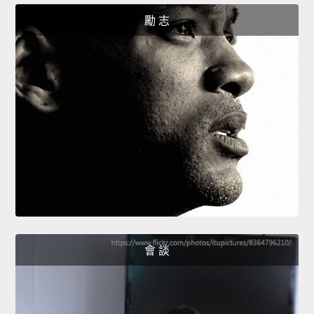
勵 志
會 談