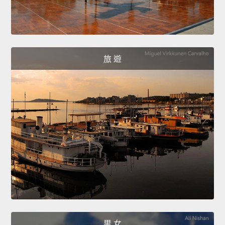
旅 遊
男 女