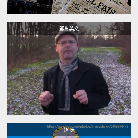
鄧肯英文
趣 味