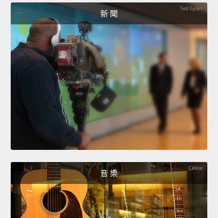
新 聞
音 樂