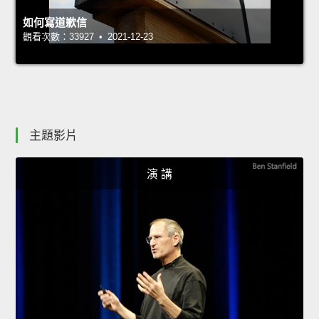
如何寫道歉信
觀看次數：33927 • 2021-12-23
主題影片
演 講