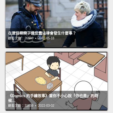
在眾目睽睽下違反蠢法律會發生什麼事？
觀看次數：26540 • 2022-05-18
《Domics 的手繪故事》當你不小心說『你也是』的時
候…
觀看次數：31659 • 2022-03-02