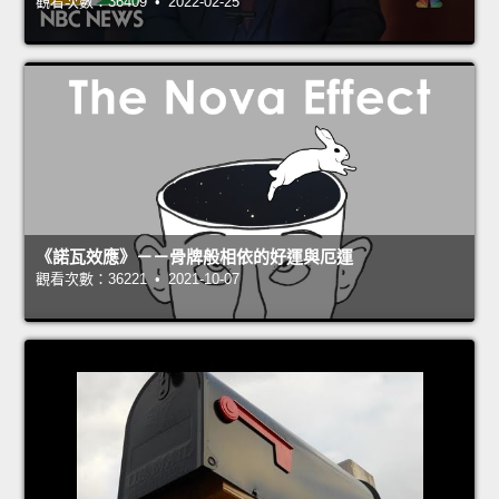
觀看次數：36409 • 2022-02-25
《諾瓦效應》－－骨牌般相依的好運與厄運
觀看次數：36221 • 2021-10-07