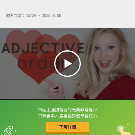
觀看次數：26724 •
2019-01-09
市面上強調複習的廠商非常稀少
框選或點兩下字幕可以直接查字典喔！
只有希平方最重視這個學習核心
了解詳情