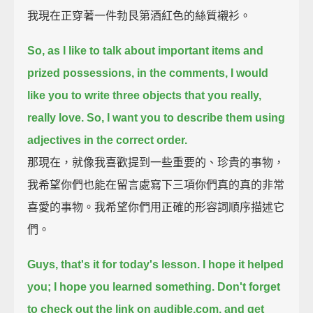
我現在正穿著一件勃艮第酒紅色的絲質襯衫。
So, as I like to talk about important items and
prized possessions,
in the comments, I would
like you to write three objects that you really,
really love.
So, I want you to describe them using
adjectives in the correct order.
那現在，就像我喜歡提到一些重要的、珍貴的事物，
我希望你們也能在留言處寫下三項你們真的真的非常
喜愛的事物。我希望你們用正確的形容詞順序描述它
們。
Guys, that's it for today's lesson.
I hope it helped
you; I hope you learned something.
Don't forget
to check out the link on audible.com, and get