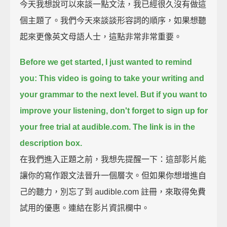
今天我想說可以來談一點文法，我已經很久沒有做這
個主題了。我們今天來談談形容詞的順序，如果想聽
起來更像英文母語人士，這點非常非常重要。
Before we get started, I just wanted to remind
you:
This video is going to take your writing and
your grammar to the next level.
But if you want to
improve your listening, don't forget to sign up for
your free trial at audible.com.
The link is in the
description box.
在我們進入正題之前，我想先提醒一下：這部影片能
讓你的寫作跟文法晉升一個層次。但如果你想增進自
己的聽力，別忘了到 audible.com 註冊，來取得免費
試用的優惠。連結在影片資訊欄中。