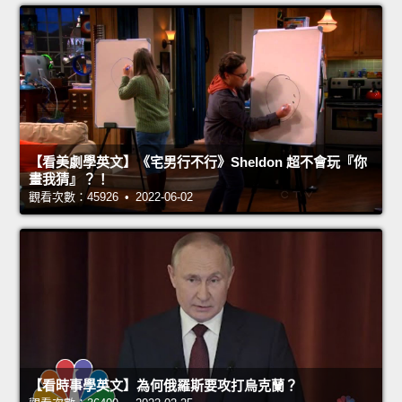
【看美劇學英文】《宅男行不行》Sheldon 超不會玩『你
畫我猜』？！
觀看次數：45926 • 2022-06-02
【看時事學英文】為何俄羅斯要攻打烏克蘭？