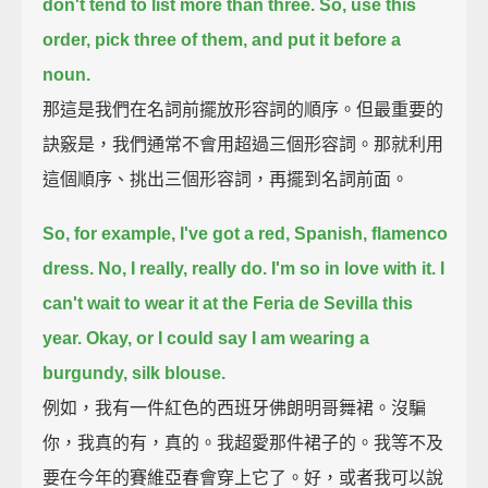
don't tend to list more than three.
So, use this
order, pick three of them, and put it before a
noun.
那這是我們在名詞前擺放形容詞的順序。但最重要的
訣竅是，我們通常不會用超過三個形容詞。那就利用
這個順序、挑出三個形容詞，再擺到名詞前面。
So, for example, I've got a red, Spanish, flamenco
dress.
No, I really, really do.
I'm so in love with it. I
can't wait to wear it at the Feria de Sevilla this
year.
Okay, or I could say I am wearing a
burgundy, silk blouse.
例如，我有一件紅色的西班牙佛朗明哥舞裙。沒騙
你，我真的有，真的。我超愛那件裙子的。我等不及
要在今年的賽維亞春會穿上它了。好，或者我可以說