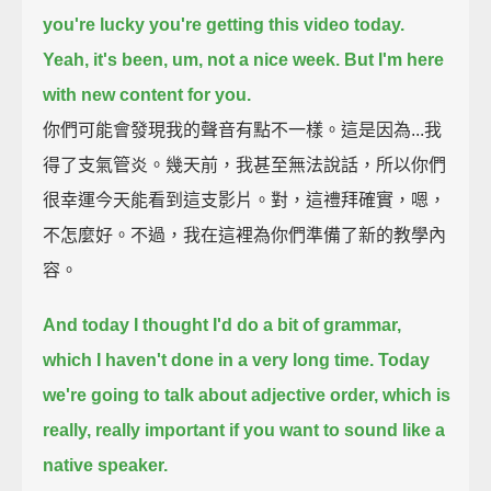
you're lucky you're getting this video today.
Yeah, it's been, um, not a nice week.
But I'm here
with new content for you.
你們可能會發現我的聲音有點不一樣。這是因為...我
得了支氣管炎。幾天前，我甚至無法說話，所以你們
很幸運今天能看到這支影片。對，這禮拜確實，嗯，
不怎麼好。不過，我在這裡為你們準備了新的教學內
容。
And today I thought I'd do a bit of grammar,
which I haven't done in a very long time.
Today
we're going to talk about adjective order,
which is
really, really important if you want to sound like a
native speaker.