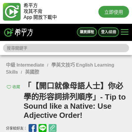
希平方
攻其不背
立即使用
App 開放下載中
購買課程
登入/註冊
中級 Intermediate
學英文技巧 English Learning
/
Skills
英國腔
/
「【開口就像母語人士】你必
收藏
學的形容詞排列順序」- Tip to
Sound like a Native: Use
Adjective Order!
分享給好友：