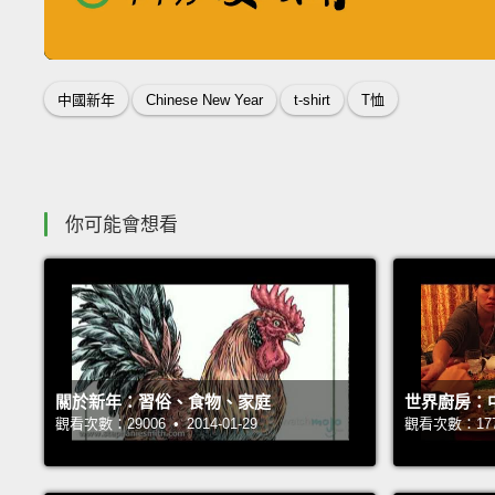
收錄佳句
中國新年
Chinese New Year
t-shirt
T恤
你可能會想看
關於新年：習俗、食物、家庭
世界廚房：
觀看次數：29006 • 2014-01-29
觀看次數：17778