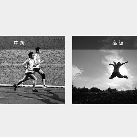
中 級
高 級