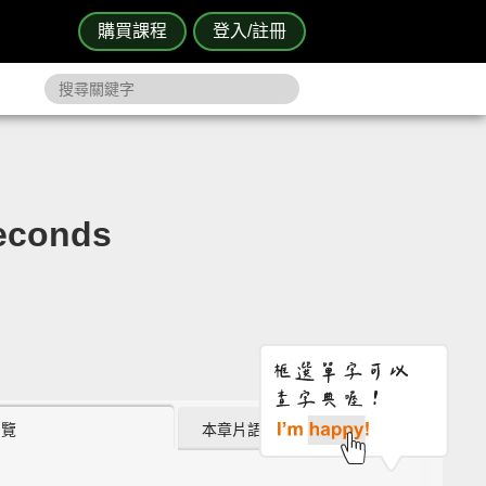
購買課程
登入/註冊
econds
瀏覽
本章片語 (1)