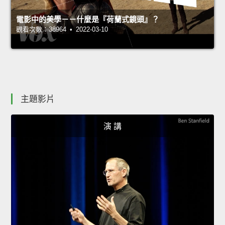
電影中的美學－－什麼是『荷蘭式鏡頭』？
觀看次數：38964 • 2022-03-10
主題影片
演 講