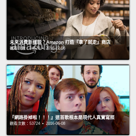
未來消費新樣貌？Amazon 打造『拿了就走』商店
觀看次數：24520 • 2016-12-08
『網路掛掉啦！！！』這首歌根本是現代人真實寫照
觀看次數：53724 • 2016-06-08