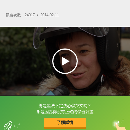
觀看次數：24017 •
2014-02-11
總是無法下定決心學英文嗎？
框選或點兩下字幕可以直接查字典喔！
那是因為你沒有正確的學習計畫
了解詳情