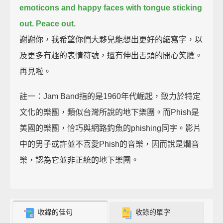
emoticons and happy faces with tongue sticking
out. Peace out.
謝謝你，我希望你們大夥兒能想出更好的縮寫字，以
及更多有趣的表情符號，還有伸出舌頭的開心笑臉。
再見啦。
註一：Jam Band指的是1960年代崛起，致力於特定
文化的樂團，類似台灣所說的地下樂團。而Phish是
美國的樂團，恰巧與網路釣魚的phishing同字。影片
中的男子或許並不喜愛Phish的音樂，因而說是爛音
樂，認為它並非正統的地下樂團。
收錄的佳句
收錄的單字