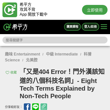
希平方
攻其不背
立即使用
App 開放下載中
購買課程
登入/註冊
趣味 Entertainment
中級 Intermediate
科普
/
/
Science
北美腔
/
「又是404 Error！門外漢該知
收藏
道的八個科技名詞」- Eight
Tech Terms Explained by
Non-Tech People
分享給好友：