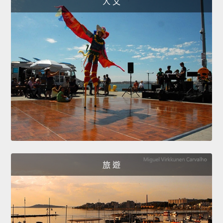
人 文
旅 遊