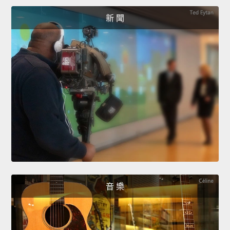
新 聞
音 樂