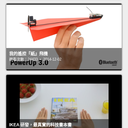
我的遙控『紙』飛機
觀看次數：24433 • 2014-12-02
IKEA 研發，最真實的科技書本書