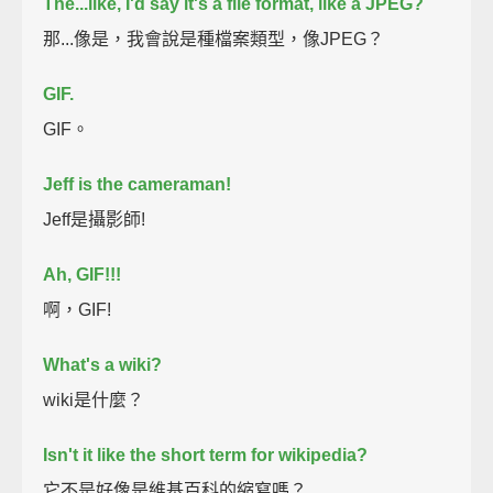
The...like, I'd say it's a file format, like a JPEG?
那...像是，我會說是種檔案類型，像JPEG？
GIF.
GIF。
Jeff is the cameraman!
Jeff是攝影師!
Ah, GIF!!!
啊，GIF!
What's a wiki?
wiki是什麼？
Isn't it like the short term for wikipedia?
它不是好像是維基百科的縮寫嗎？