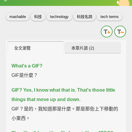
英
中
收錄佳句
功能升級
mashable
科技
technology
科技名詞
tech terms
全文瀏覽
本章片語 (2)
What's a GIF?
GIF是什麼？
GIF? Yes, I know what that is. That's those little
things that move up and down.
GIF？是的，我知道那是什麼。那是那些上下移動的
小東西。