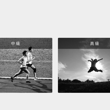
中 級
高 級