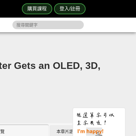
購買課程
登入/註冊
Gets an OLED, 3D,
瀏覽
本章片語 (0)