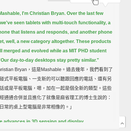
ashable, I'm Christian Bryan.
Over the last few
 we've seen tablets with multi-touch functionality,
a
one that listens and responds, and another phone
et, well, a new category altogether.
These products
ll merged and evolved while as MIT PHD student
"Our day-to-day desktops stay pretty similar."
ristian Bryan，這是Mashable。過去幾年，我們看到了
碰式平板電腦、一支新的可以聽跟回應的電話、還有另
話或是平板電腦，嗯，加在一起是個全新的類型。這些
經通通合併並且進化了就像是麻省理工的博士生說的：
日常的桌上型電腦是非常相像的。」
e advances in 3D sensing and display
logies,
our desktop interfaces have not changed