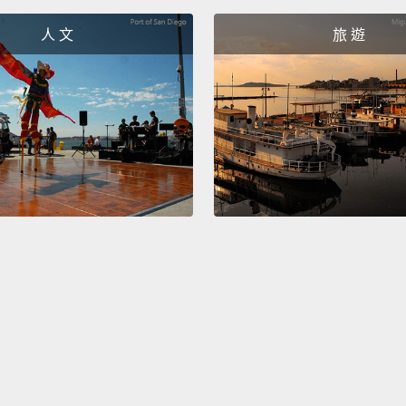
人 文
旅 遊