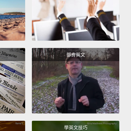
鄧肯英文
學英文技巧