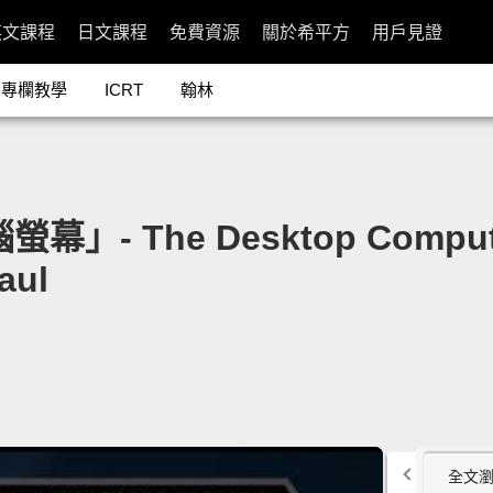
英文課程
日文課程
免費資源
關於希平方
用戶見證
專欄教學
ICRT
翰林
 The Desktop Computer 
aul
全文