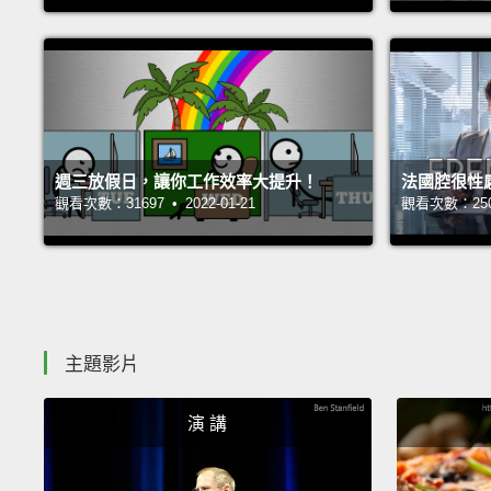
週三放假日，讓你工作效率大提升！
法國腔很性
觀看次數：31697 • 2022-01-21
觀看次數：25063
主題影片
演 講