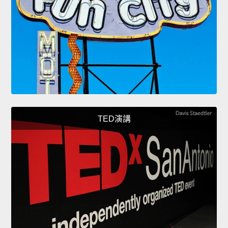
TED演講