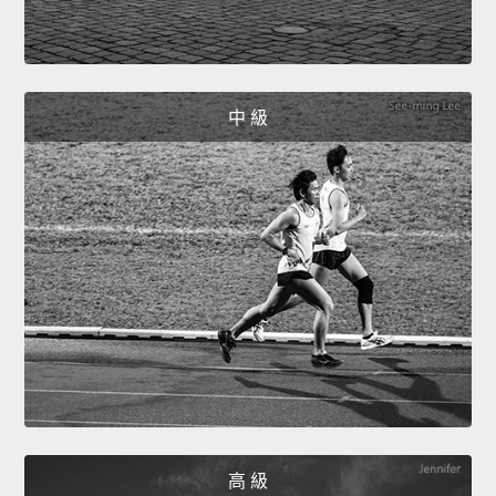
中 級
高 級