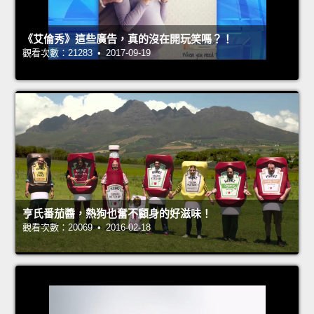
《艾倫秀》這些廣告，真的沒在開玩笑嗎？！
觀看次數：21283 • 2017-09-19
亨氏番茄醬，熱狗也奮不顧身的好滋味！
觀看次數：20069 • 2016-02-18