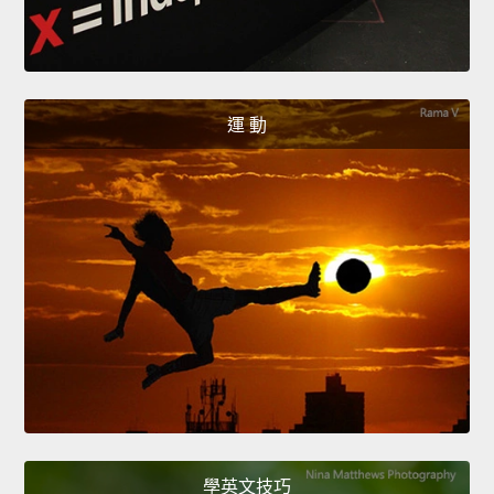
運 動
學英文技巧