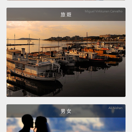
旅 遊
男 女