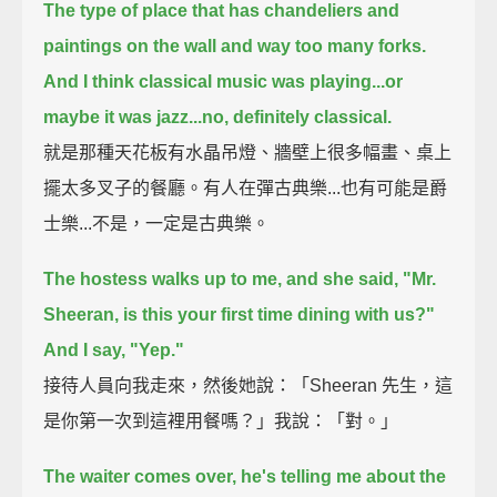
The type of place that has chandeliers and
paintings on the wall and
way too many forks.
And I think classical music was playing...
or
maybe it was jazz...
no, definitely classical.
就是那種天花板有水晶吊燈、牆壁上很多幅畫、桌上
擺太多叉子的餐廳。有人在彈古典樂...也有可能是爵
士樂...不是，一定是古典樂。
The hostess walks up to me, and she said,
"Mr.
Sheeran, is this your first time dining with us?"
And I say,
"Yep."
接待人員向我走來，然後她說：「Sheeran 先生，這
是你第一次到這裡用餐嗎？」我說：「對。」
The waiter comes over, he's telling me about the