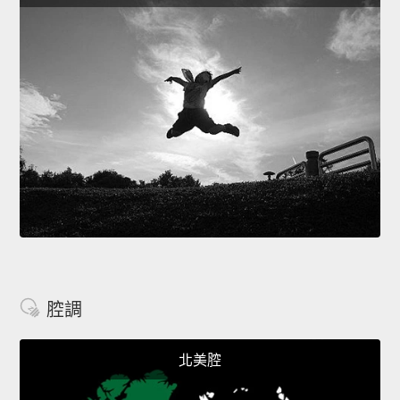
腔調
北美腔