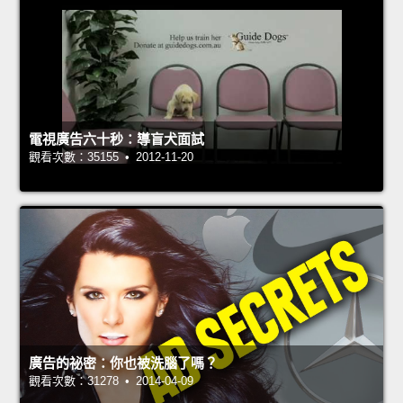
電視廣告六十秒：導盲犬面試
觀看次數：35155 • 2012-11-20
廣告的祕密：你也被洗腦了嗎？
觀看次數：31278 • 2014-04-09