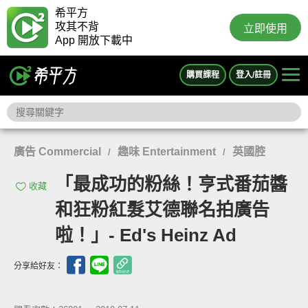
希平方
攻其不背
立即使用
App 開放下載中
購買課程
登入/註冊
廣告 Commercial
趣味 Entertainment
英國腔
/
/
「最成功的粉絲！亨式番茄醬
收藏
和狂粉紅髮艾德聯名拍廣告
啦！」- Ed's Heinz Ad
分享給好友：