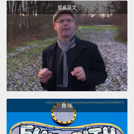
鄧肯英文
趣 味