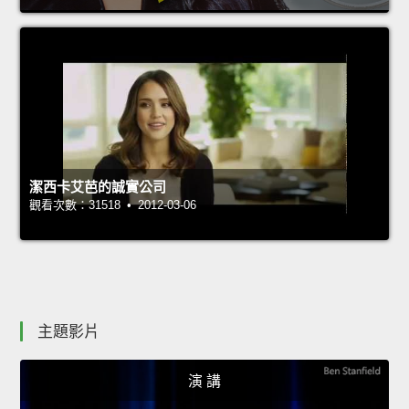
潔西卡艾芭的誠實公司
觀看次數：31518 • 2012-03-06
主題影片
演 講