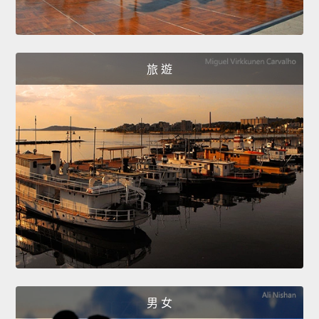
旅 遊
男 女