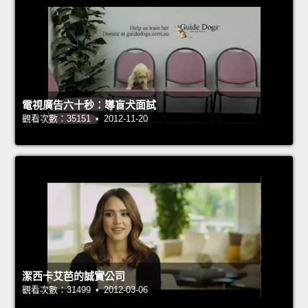
電視廣告六十秒：導盲犬面試
觀看次數：35151 • 2012-11-20
潔西卡艾芭的誠實公司
觀看次數：31499 • 2012-03-06