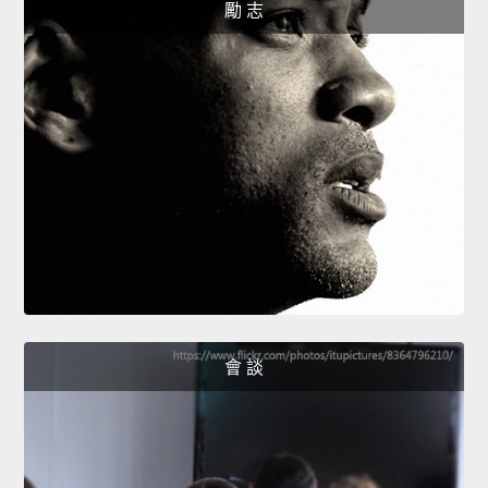
勵 志
會 談