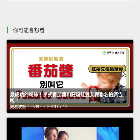
你可能會想看
最成功的粉絲！亨式番茄醬和狂粉紅髮艾德聯名拍廣告
啦！
觀看次數：25997 • 2019-07-11