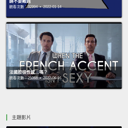
請不要難過
觀看次數：32994 • 2022-01-14
法國腔很性感…嗎？
觀看次數：25068 • 2022-06-16
主題影片