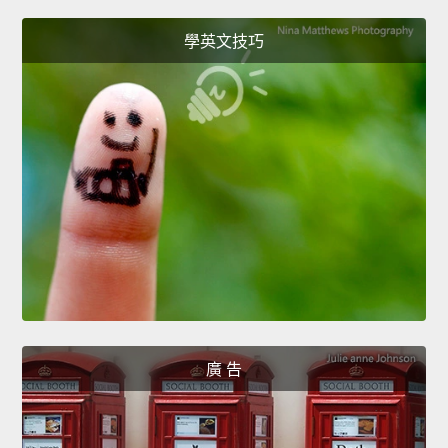
學英文技巧
廣 告