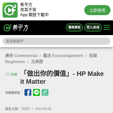
希平方
攻其不背
立即使用
App 開放下載中
購買課程
登入/註冊
廣告 Commercial
勵志 Encouragement
初級
/
/
Beginners
北美腔
/
「做出你的價值」- HP Make
收藏
it Matter
分享給好友：
觀看次數：39307 •
2013-09-05