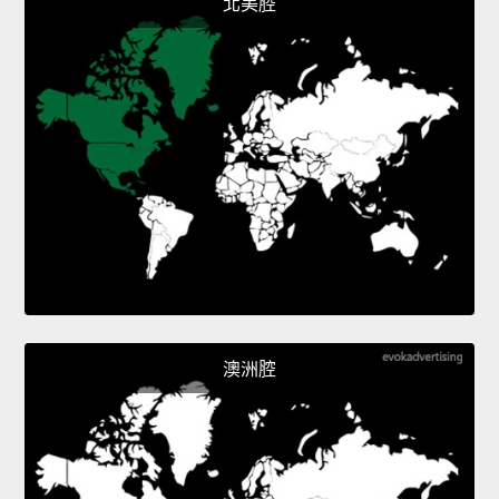
北美腔
澳洲腔