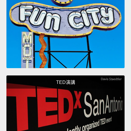
TED演講