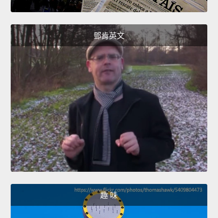
鄧肯英文
趣 味