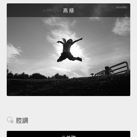
高 級
腔調