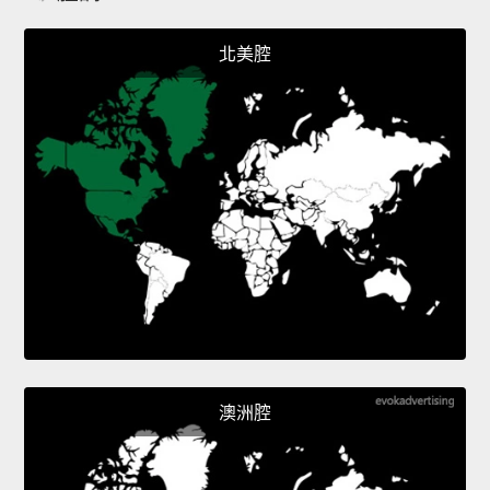
北美腔
澳洲腔