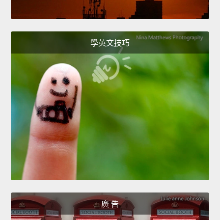
學英文技巧
廣 告