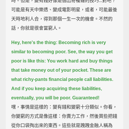
時。但是，變有錢好像是個出奇複雜的技巧...對吧？
可能是有天中樂透、變成電影明星，或者，可能最後
天時地利人合，得到那個一生一次的機會。不然的
話，你就是很會當窮人。
Hey, here's the thing: Becoming rich is very
similar to becoming poor.
See, the way you get
poor is like this:
You work hard and buy things
that take money out of your pocket.
These are
what richy-pants financial people call liabilities.
And if you keep acquiring these liabilities,
eventually, you will be poor.
Guaranteed!
嘿，事情是這樣的：變有錢和變窮十分類似。你看，
你變窮的方式是像這樣：你賣力工作，然後買些把錢
從你口袋掏出來的東西。這些就是跩跩金融人稱為