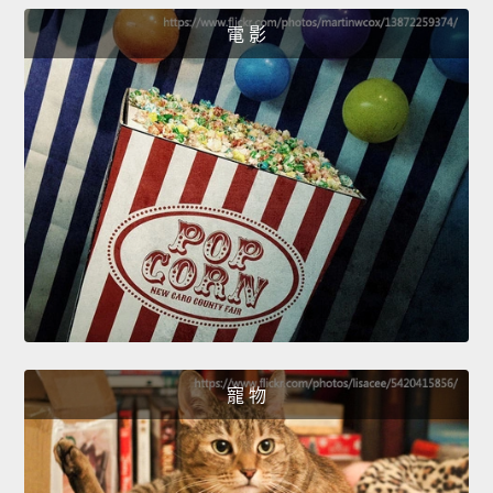
電 影
寵 物