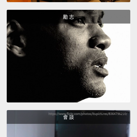
勵 志
會 談