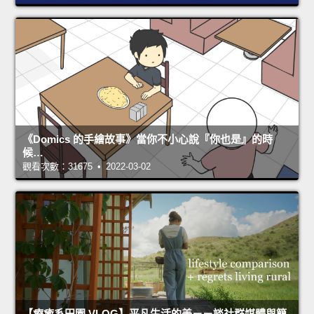
《Domics 的手繪故事》當你不小心說『你也是』的時
候…
觀看次數：31675 • 2022-03-02
【療癒系田園 VLOG】平凡生活的美－－談社群媒體與簡