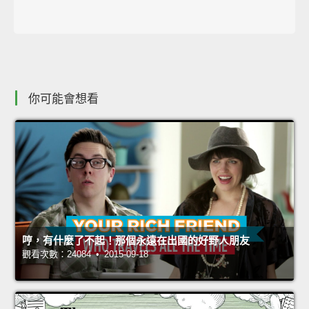
你可能會想看
哼，有什麼了不起！那個永遠在出國的好野人朋友
觀看次數：24084 • 2015-09-18