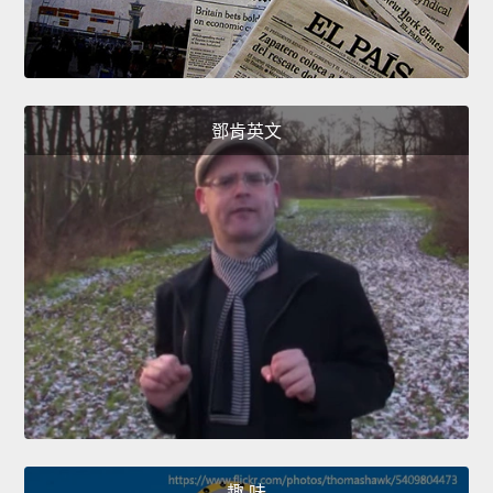
鄧肯英文
趣 味