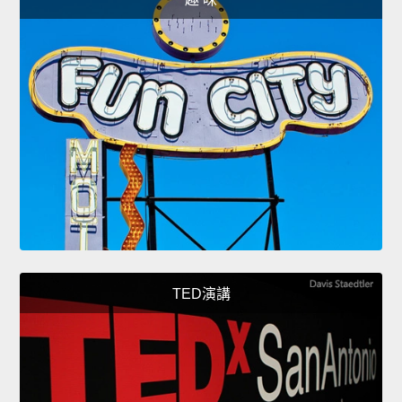
TED演講