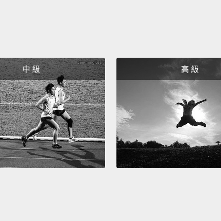
中 級
高 級