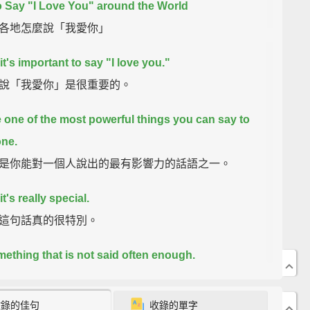
 Say "I Love You" around the World
各地怎麼說「我愛你」
 it's important to say "I love you."
說「我愛你」是很重要的。
ike one of the most powerful things you can say to
ne.
是你能對一個人說出的最有影響力的話語之一。
 it's really special.
這句話真的很特別。
omething that is not said often enough.
被說得不夠多的話。
收錄的佳句
收錄的單字