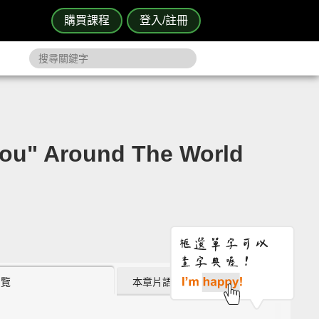
購買課程
登入/註冊
 Around The World
瀏覽
本章片語 (0)