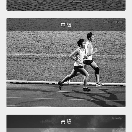
中 級
高 級