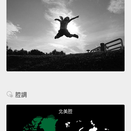
腔調
北美腔