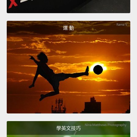
運 動
學英文技巧