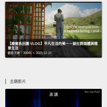
【療癒系田園 VLOG】平凡生活的美－－談社群媒體與簡
單生活
觀看次數：30045 • 2021-12-10
主題影片
演 講