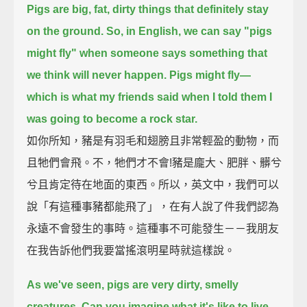
Pigs are big, fat, dirty things that definitely stay
on the ground.
So, in English, we can say "pigs
might fly"
when someone says something that
we think will never happen.
Pigs might fly—
which is what my friends said when I told them I
was going to become a rock star.
如你所知，豬是有羽毛和翅膀且非常輕盈的動物，而
且牠們會飛。不，牠們才不會!豬是龐大、肥胖、髒兮
兮且肯定待在地面的東西。所以，英文中，我們可以
說「有這種事豬都能飛了」，在有人說了件我們認為
永遠不會發生的事時。這種事不可能發生－－我朋友
在我告訴他們我要當搖滾明星時就這樣說。
As we've seen, pigs are very dirty, smelly
creatures.
Can you imagine what it's like to live