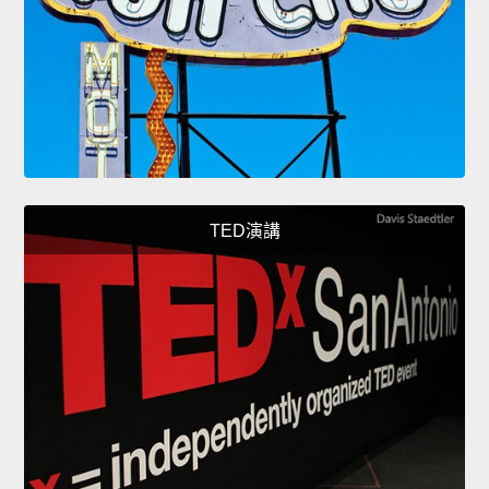
TED演講