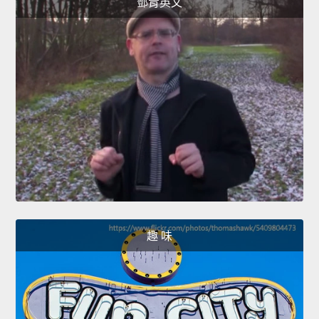
鄧肯英文
趣 味