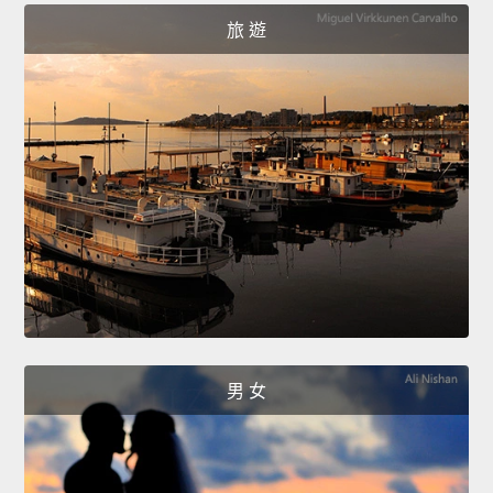
旅 遊
男 女