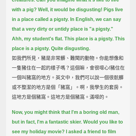
with a pig?
Well, it would be disgusting!
Pigs live
in a place called a pigsty.
In English, we can say
that a very dirty or untidy place is "a pigsty."
Ahh, my student's flat.
This place is a pigsty.
This
place is a pigsty.
Quite disgusting.
如我們所見，豬是非常髒、難聞的動物。你能想像和
一隻豬住在一起的樣子嗎？這個嘛，會很噁心!豬住在
一個叫豬窩的地方。英文中，我們可以說一個很骯髒
或不整潔的地方是個「豬窩」。啊，我學生的套房。
這地方是個豬窩。這地方是個豬窩。滿噁的。
Now, you might think that I'm a boring old man,
but in fact, I'm a fantastic skier.
Would you like to
see my holiday movie?
I asked a friend to film