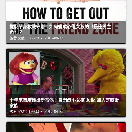
擺脫單身教戰守則：如何變成心儀女孩的『最佳男主
角』？
觀看次數：36578 • 2016-09-13
十年來首度推出新布偶！自閉症小女孩 Julia 加入芝麻街
家族
觀看次數：19900 • 2017-04-25