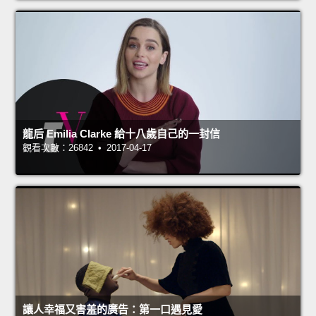
龍后 Emilia Clarke 給十八歲自己的一封信
觀看次數：26842 • 2017-04-17
讓人幸福又害羞的廣告：第一口遇見愛