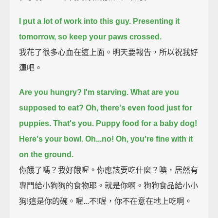
I put a lot of work into this guy.
Presenting it
tomorrow, so keep your paws crossed.
我花了很多心血在這上面。明天要報告，所以祝我好
運吧。
Are you hungry? I'm starving.
What are you
supposed to eat?
Oh, there's even food just for
puppies.
That's you.
Puppy food for a baby dog!
Here's your bowl. Oh...no!
Oh, you're fine with it
on the ground.
你餓了嗎？我好餓喔。你應該要吃什麼？噢，居然有
專門給小狗狗的食物耶。就是你啊。狗狗食品給小小
狗!這是你的碗。喔...不!喔，你不在意在地上吃啊。