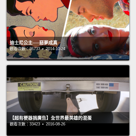
迪士尼公主──惡夢成真
觀看次數：36733 • 2014-10-24
【超有梗器捐廣告】全世界最英雄的混蛋
觀看次數：33423 • 2016-08-26