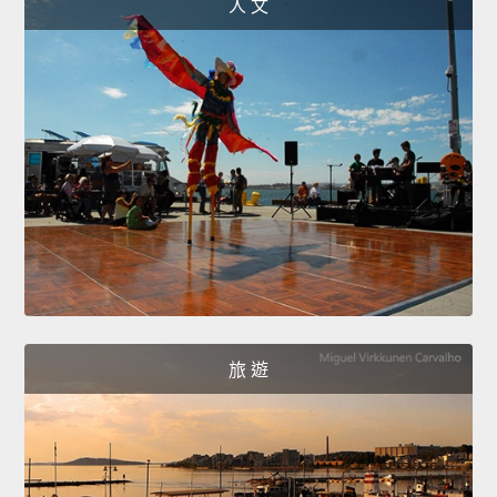
人 文
旅 遊