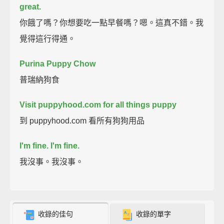
great.
你餓了嗎？你想要吃一點早餐嗎？嗯。這真不錯。我
覺得這行得通。
Purina Puppy Chow
普瑞納狗食
Visit puppyhood.com for all things puppy
到 puppyhood.com 看所有狗狗用品
I'm fine. I'm fine.
我沒事。我沒事。
收錄的佳句
收錄的單字