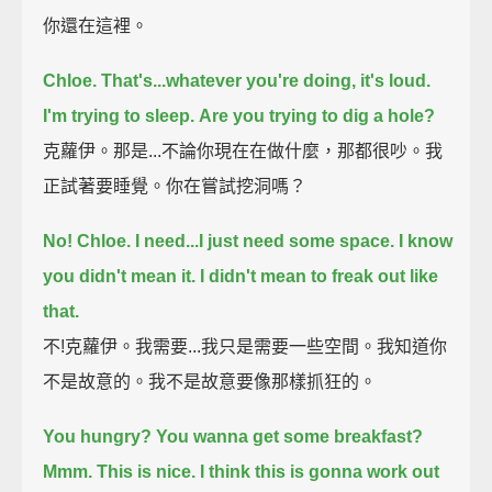
你還在這裡。
Chloe. That's...whatever you're doing, it's loud.
I'm trying to sleep.
Are you trying to dig a hole?
克蘿伊。那是...不論你現在在做什麼，那都很吵。我
正試著要睡覺。你在嘗試挖洞嗎？
No!
Chloe.
I need...I just need some space.
I know
you didn't mean it.
I didn't mean to freak out like
that.
不!克蘿伊。我需要...我只是需要一些空間。我知道你
不是故意的。我不是故意要像那樣抓狂的。
You hungry?
You wanna get some breakfast?
Mmm.
This is nice.
I think this is gonna work out