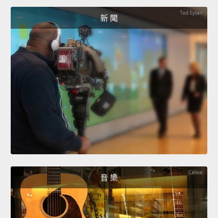
新 聞
音 樂