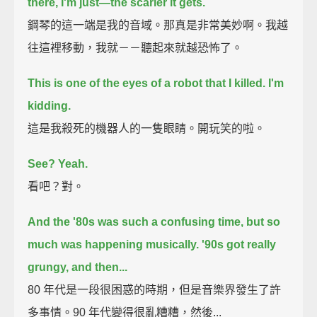
there, I'm just—the scarier it gets.
鋼琴的這一端是我的音域。那真是非常美妙啊。我越
往這裡移動，我就－－聽起來就越恐怖了。
This is one of the eyes of a robot that I killed.
I'm
kidding.
這是我殺死的機器人的一隻眼睛。開玩笑的啦。
See? Yeah.
看吧？對。
And the '80s was such a confusing time, but so
much was happening musically.
'90s got really
grungy, and then...
80 年代是一段很困惑的時期，但是音樂界發生了許
多事情。90 年代變得很亂糟糟，然後...