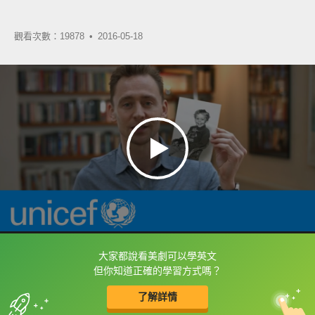
觀看次數：19878 •
2016-05-18
大家都說看美劇可以學英文
框選或點兩下字幕可以直接查字典喔！
但你知道正確的學習方式嗎？
了解詳情