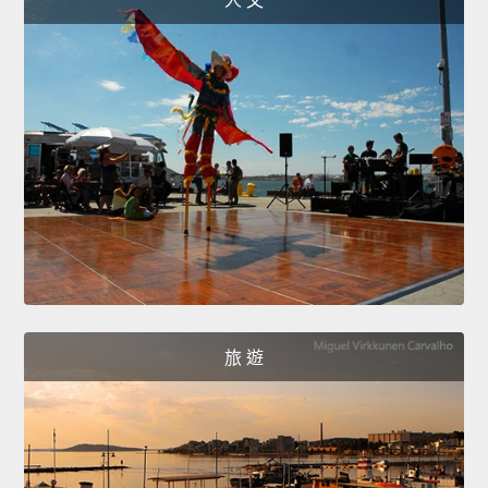
人 文
旅 遊