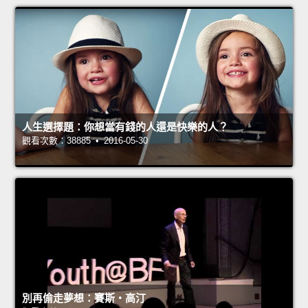
人生選擇題：你想當有錢的人還是快樂的人？
觀看次數：38885 • 2016-05-30
別再偷走夢想：賽斯‧高汀