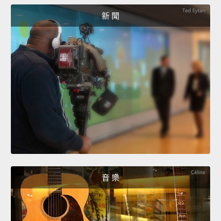
新 聞
音 樂