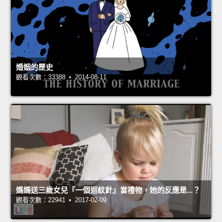
婚姻的歷史
觀看次數：33388 • 2014-08-11
媽媽送三歲女兒『一個迴紋針』當禮物，她的反應是...？
觀看次數：22941 • 2017-02-09