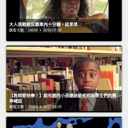
大人挑戰被反鎖車內十分鐘，結果是...
觀看次數：19658 • 2015-07-30
【教師節快樂！】超有戲的小孩總統給老師和學生們的精
神喊話
觀看次數：28484 • 2017-09-28