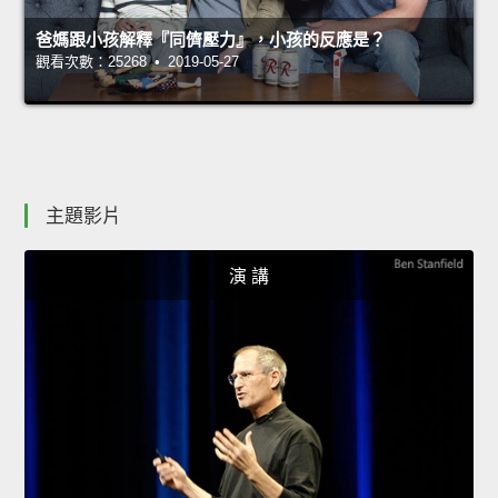
爸媽跟小孩解釋『同儕壓力』，小孩的反應是？
觀看次數：25268 • 2019-05-27
主題影片
演 講