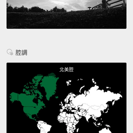
腔調
北美腔