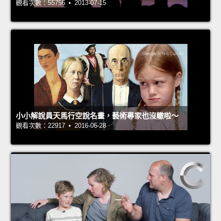
觀看次數：55756 • 2013-07-15
小小解說員天馬行空說名畫，藝術專家也沒轍啦～
觀看次數：22917 • 2016-06-28