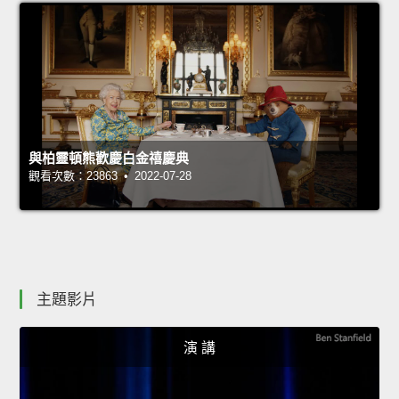
與柏靈頓熊歡慶白金禧慶典
觀看次數：23863 • 2022-07-28
主題影片
演 講