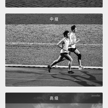
中 級
高 級