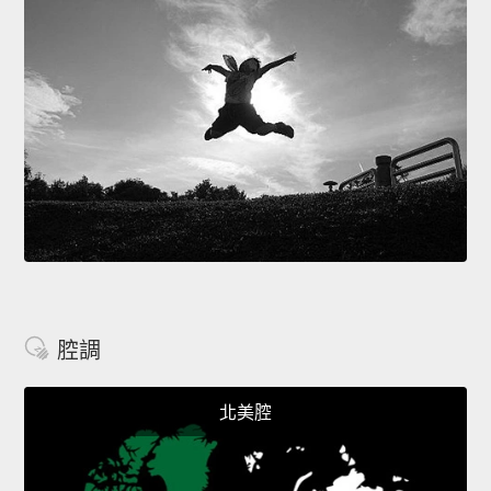
腔調
北美腔