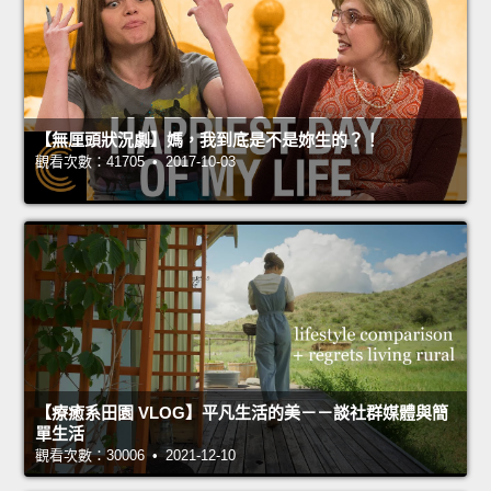
【無厘頭狀況劇】媽，我到底是不是妳生的？！
觀看次數：41705 • 2017-10-03
【療癒系田園 VLOG】平凡生活的美－－談社群媒體與簡
單生活
觀看次數：30006 • 2021-12-10