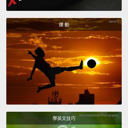
運 動
學英文技巧