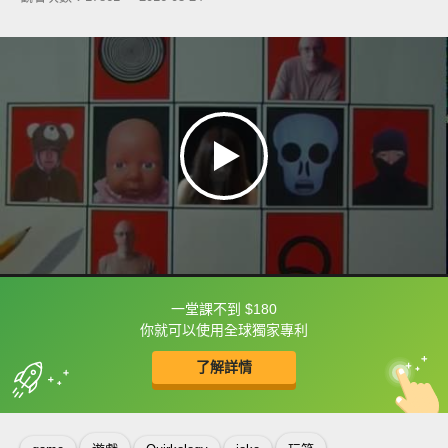
一堂課不到 $180
框選或點兩下字幕可以直接查字典喔！
你就可以使用全球獨家專利
了解詳情
英
中
收錄佳句
功能升級