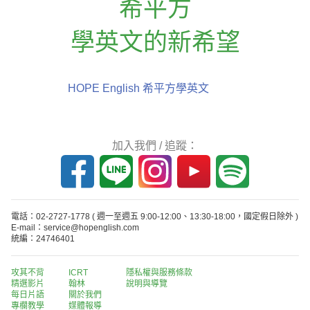
希平方
學英文的新希望
HOPE English 希平方學英文
加入我們 / 追蹤：
電話：02-2727-1778
( 週一至週五 9:00-12:00、13:30-18:00，國定假日除外 )
E-mail：service@hopenglish.com
統編：24746401
攻其不背
ICRT
隱私權與服務條款
精選影片
翰林
說明與導覽
每日片語
關於我們
專欄教學
媒體報導