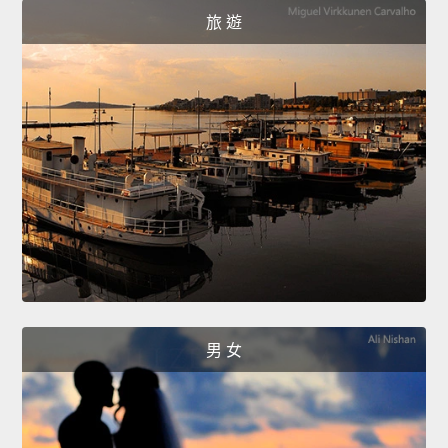
旅 遊
男 女