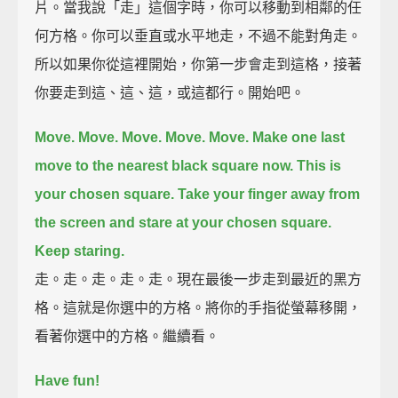
片。當我說「走」這個字時，你可以移動到相鄰的任
何方格。你可以垂直或水平地走，不過不能對角走。
所以如果你從這裡開始，你第一步會走到這格，接著
你要走到這、這、這，或這都行。開始吧。
Move.
Move.
Move.
Move.
Move.
Make one last
move to the nearest black square now.
This is
your chosen square.
Take your finger away from
the screen and stare at your chosen square.
Keep staring.
走。走。走。走。走。現在最後一步走到最近的黑方
格。這就是你選中的方格。將你的手指從螢幕移開，
看著你選中的方格。繼續看。
Have fun!