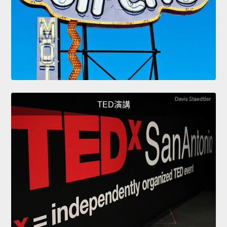
TED演講