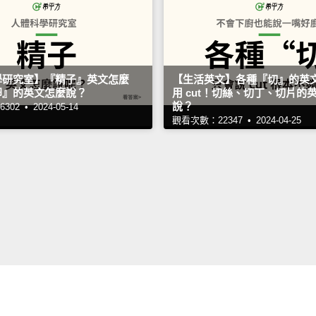
學研究室】『精子』英文怎麼
【生活英文】各種『切』的英
卵』的英文怎麼說？
用 cut！切絲、切丁、切片的
說？
302 •
2024-05-14
觀看次數：22347 •
2024-04-25