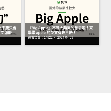
文不要只會
『Big Apple』不是大蘋果的意思啦！來
英文怎麼
學學 apple 的英文有趣片語！
觀看次數：14822 •
2024-04-03