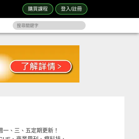
購買課程
登入/註冊
週一、三、五定期更新！
GUE、商業周刊、癮科技、