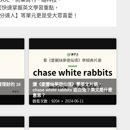
讓您快速掌握英文學習重點，
高分達人】等單元更是受大眾喜愛！
理財的 16
讀《愛麗絲夢遊仙境》學英文片語，
chase white rabbits 追白兔？英文是什麼
意思？
觀看次數：9204 •
2024-06-11