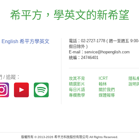
希平方
，
學英文的新希望
電話：02-2727-1778
( 週一至週五 9:00-
 English 希平方學英文
假日除外 )
E-mail：service@hopenglish.com
統編：24746401
 / 追蹤：
攻其不背
ICRT
隱私
精選影片
翰林
說明
每日片語
關於我們
專欄教學
媒體報導
版權所有 © 2013-2026 希平方科技股份有限公司 All Rights Reserved.