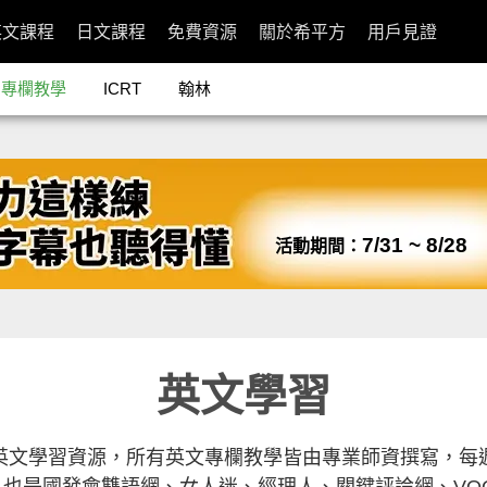
英文課程
日文課程
免費資源
關於希平方
用戶見證
專欄教學
ICRT
翰林
7/31 ~ 8/28
活動期間：
英文學習
英文學習資源，所有英文專欄教學皆由專業師資撰寫，每
也是國發會雙語網、女人迷、經理人、關鍵評論網、VO