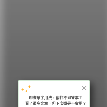
希平方
學英文的新希望
HOPE English 希平方學英文
×
加入我們 / 追蹤：
想查單字用法，卻找不到答案？
看了很多文章，但下次還是不會用？