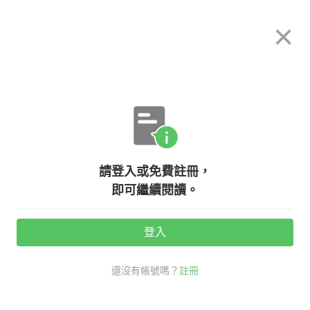
希平方
×
攻其不背
立即使用
App 開放下載中
購買課程
登入/註冊
英文專欄教學
請登入或免費註冊，
聽我說！hear 和 listen 怎麼用？
即可繼續閱讀。
登入
活動期間：
7/31 ~ 8/28
還沒有帳號嗎？
註冊
老師救救我
考試英文
多益大補帖
hear
listen