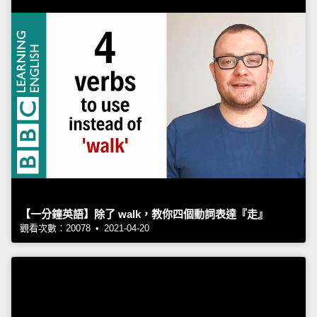
【一分鐘英語】除了 walk，教你四個動詞表達『走』
觀看次數：20078 • 2021-04-20