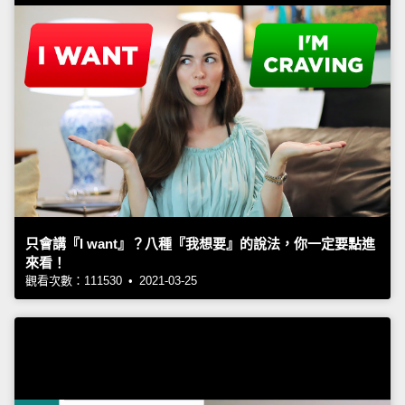
只會講『I want』？八種『我想要』的說法，你一定要點進
來看！
觀看次數：111530 • 2021-03-25