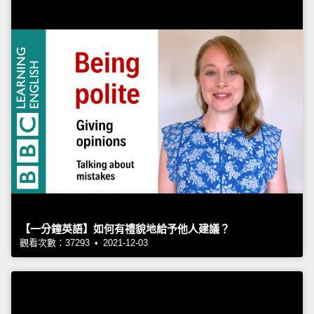
【一分鐘英語】如何有禮貌地給予他人建議？
觀看次數：37293 • 2021-12-03