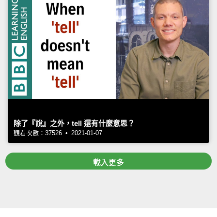
除了『說』之外，tell 還有什麼意思？
觀看次數：37526 • 2021-01-07
載入更多