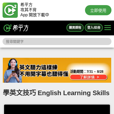
希平方
攻其不背
立即使用
App 開放下載中
購買課程
登入/註冊
活動期間：
7/31 ~ 8/28
學英文技巧 English Learning Skills