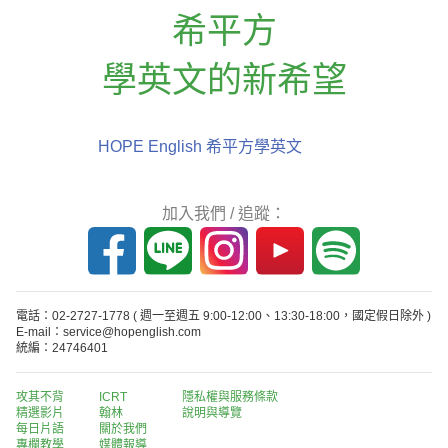
希平方
學英文的新希望
HOPE English 希平方學英文
加入我們 / 追蹤：
電話：02-2727-1778
( 週一至週五 9:00-12:00、13:30-18:00，國定假日除外 )
E-mail：service@hopenglish.com
統編：24746401
攻其不背
ICRT
隱私權與服務條款
精選影片
翰林
說明與導覽
每日片語
關於我們
專欄教學
媒體報導