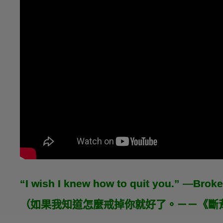
“I wish I knew how to quit you.” —Brok
（如果我知道怎麼戒掉你就好了。－－《斷