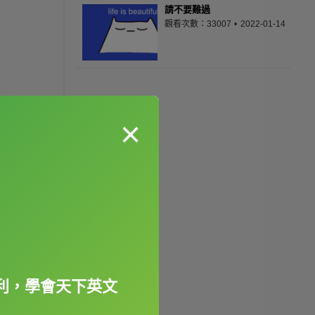
請不要難過
觀看次數：33007
2022-01-14
×
利，學會天下英文