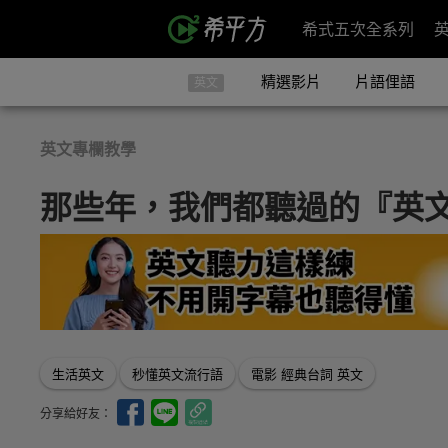
希式五次全系列
精選影片
片語俚語
英文
英文專欄教學
那些年，我們都聽過的『英
生活英文
秒懂英文流行語
電影 經典台詞 英文
分享給好友：