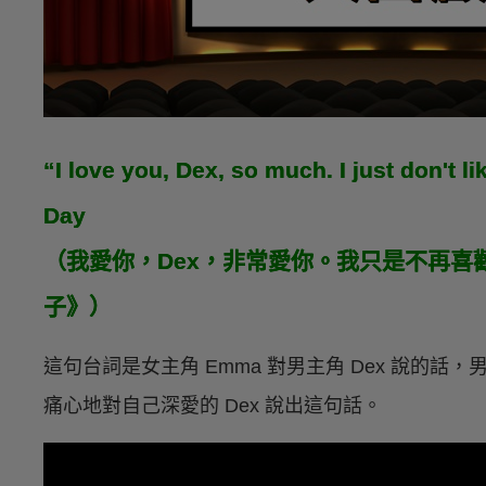
“I love you, Dex, so much. I just don't 
Day
（我愛你，Dex，非常愛你。我只是不再喜
子》）
這句台詞是女主角 Emma 對男主角 Dex 說的話
痛心地對自己深愛的 Dex 說出這句話。