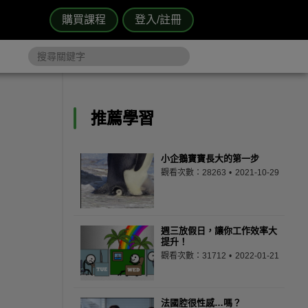
購買課程
登入/註冊
推薦學習
小企鵝寶寶長大的第一步
觀看次數：28263
2021-10-29
週三放假日，讓你工作效率大
提升！
觀看次數：31712
2022-01-21
法國腔很性感…嗎？