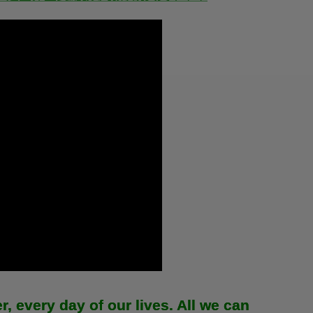
r, every day of our lives. All we can