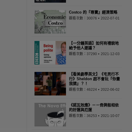
Costco 的『尋寶』經濟策略
觀看次數：30076
2022-07-01
【一分鐘英語】如何有禮貌地
給予他人建議？
觀看次數：37290
2021-12-03
【看美劇學英文】《宅男行不
行》Sheldon 超不會玩『你畫
我猜』？！
觀看次數：46224
2022-06-02
《諾瓦效應》－－骨牌般相依
的好運與厄運
觀看次數：36253
2021-10-07