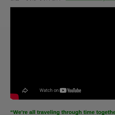
“We're all traveling through time togethe