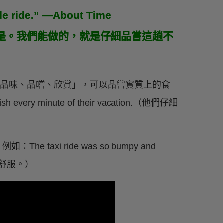
ble ride.” —About Time
是。我們能做的，就是仔細品嘗這趟不
詞「品味、品嚐、欣賞」，可以品嘗實質上的食
y minute of their vacation.（他們仔細
taxi ride was so bumpy and
不舒服。）