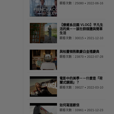
觀看次數：25080
2022-06-16
【療癒系田園 VLOG】平凡生
活的美－－談社群媒體與簡單
生活
觀看次數：30015
2021-12-10
與柏靈頓熊歡慶白金禧慶典
觀看次數：23870
2022-07-28
電影中的美學－－什麼是『荷
蘭式鏡頭』？
觀看次數：39027
2022-03-10
如何寫道歉信
觀看次數：33961
2021-12-23