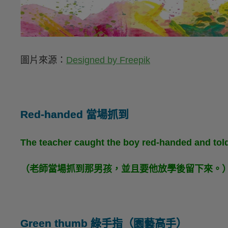
圖片來源：
Designed by Freepik
Red-handed 當場抓到
The teacher caught the boy red-handed and told 
（老師當場抓到那男孩，並且要他放學後留下來。
Green thumb 綠手指（園藝高手）