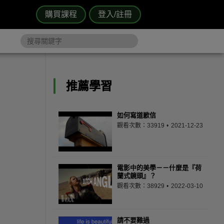
購買課程
登入/註冊
推薦學習
如何寫道歉信
觀看次數：33919
2021-12-23
電影中的美學－－什麼是『荷
蘭式鏡頭』？
觀看次數：38929
2022-03-10
請不要難過