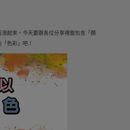
活潑起來。今天要跟各位分享裡面包含「顏
些「色彩」吧！