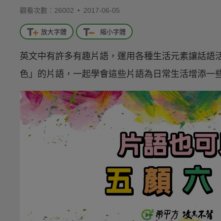
觀看次數：26002 •
2017-06-05
放大字體
縮小字體
英文中有許多有趣片語，運用各種生活元素讓話語
色」的片語，一起學會這些片語為日常生活增添一