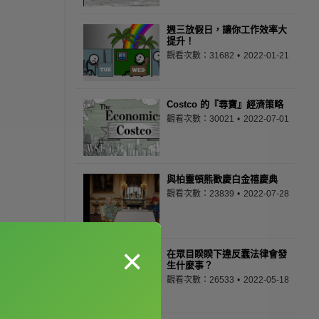
週三放假日，讓你工作效率大
提升！
觀看次數：31682
2022-01-21
Costco 的『尋寶』經濟策略
觀看次數：30021
2022-07-01
與柏靈頓熊歡慶白金禧慶典
觀看次數：23839
2022-07-28
×
在眾目睽睽下違反蠢法律會發
生什麼事？
觀看次數：26533
2022-05-18