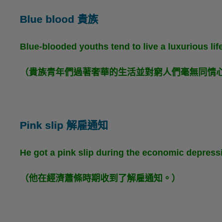
Blue blood 貴族
Blue-blooded youths tend to live a luxurious li
（貴族青年們過著奢華的生活並對窮人們毫無同情
Pink slip 解雇通知
He got a pink slip during the economic depress
（他在經濟蕭條時期收到了解雇通知。）