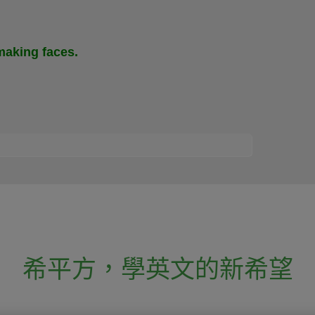
 making faces.
）
希平方
，
學英文的新希望