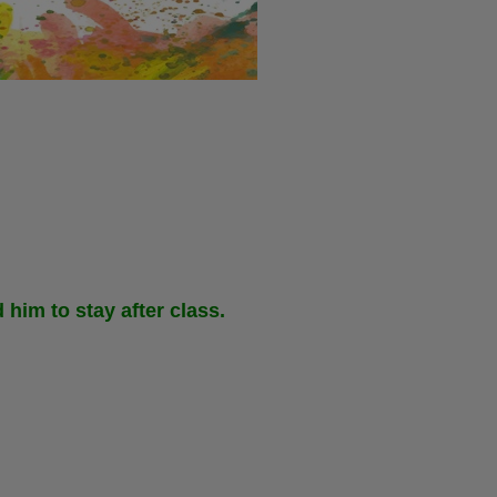
him to stay after class.
）