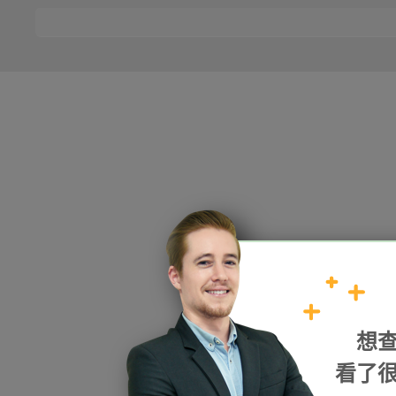
HOPE
想
加入我們
看了