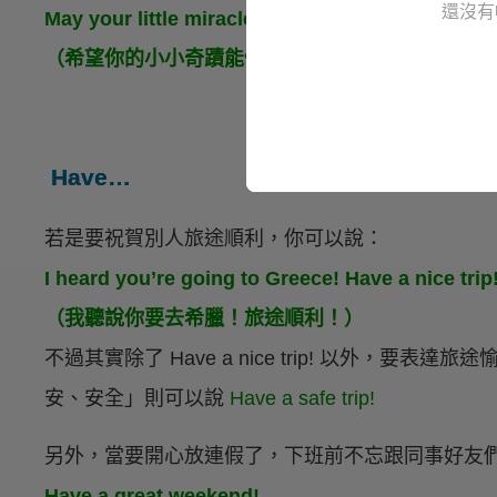
還沒有
May your little miracle grow up healthily and ha
（希望你的小小奇蹟能健康且快樂地長大。）
Have…
若是要祝賀別人旅途順利，你可以說：
I heard you’re going to Greece! Have a nice trip
（我聽說你要去希臘！旅途順利！）
不過其實除了 Have a nice trip! 以外，要表達
安、安全」則可以說
Have a safe trip!
另外，當要開心放連假了，下班前不忘跟同事好友
Have a great weekend!