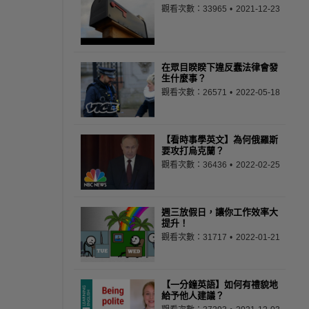
觀看次數：33965
2021-12-23
在眾目睽睽下違反蠢法律會發
生什麼事？
觀看次數：26571
2022-05-18
【看時事學英文】為何俄羅斯
要攻打烏克蘭？
觀看次數：36436
2022-02-25
週三放假日，讓你工作效率大
提升！
觀看次數：31717
2022-01-21
【一分鐘英語】如何有禮貌地
給予他人建議？