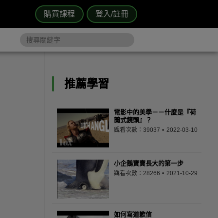
購買課程
登入/註冊
推薦學習
電影中的美學－－什麼是『荷
蘭式鏡頭』？
觀看次數：39037
2022-03-10
小企鵝寶寶長大的第一步
觀看次數：28266
2021-10-29
如何寫道歉信