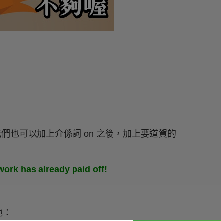
過其實我們也可以加上介係詞 on 之後，加上要道賀的
：
ork has already paid off!
他：