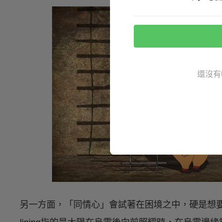
還沒有
另一方面，「同情心」會試著在困境之中，硬是想