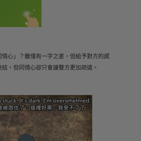
同情心」？雖僅有一字之差，但給予對方的感
連結，但同情心卻只會讓雙方更加疏遠。