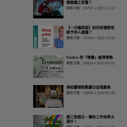
頭都趨之若鶩？
觀看次數：28787
2021-11-12
【一分鐘英語】如何有禮貌地
給予他人建議？
觀看次數：37240
2021-12-03
Costco 的『尋寶』經濟策略
觀看次數：30019
2022-07-01
與柏靈頓熊歡慶白金禧慶典
觀看次數：23836
2022-07-28
週三放假日，讓你工作效率大
提升！