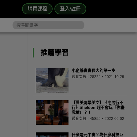
購買課程
登入/註冊
推薦學習
小企鵝寶寶長大的第一步
觀看次數：28224
2021-10-29
【看美劇學英文】《宅男行不
行》Sheldon 超不會玩『你畫
我猜』？！
觀看次數：45855
2022-06-02
什麼是元宇宙？為什麼科技巨