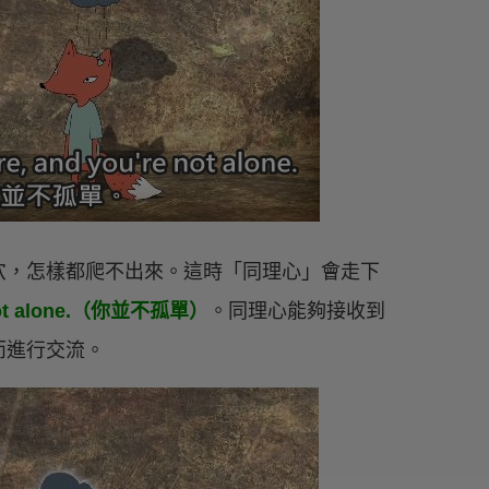
穴，怎樣都爬不出來。這時「同理心」會走下
not alone.（你並不孤單）
。同理心能夠接收到
而進行交流。