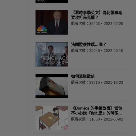
【看時事學英文】為何俄羅斯
要攻打烏克蘭？
觀看次數：36403
2022-02-25
法國腔很性感…嗎？
觀看次數：25046
2022-06-16
如何寫道歉信
觀看次數：33916
2021-12-23
《Domics 的手繪故事》當你
不小心說『你也是』的時候…
觀看次數：31650
2022-03-02