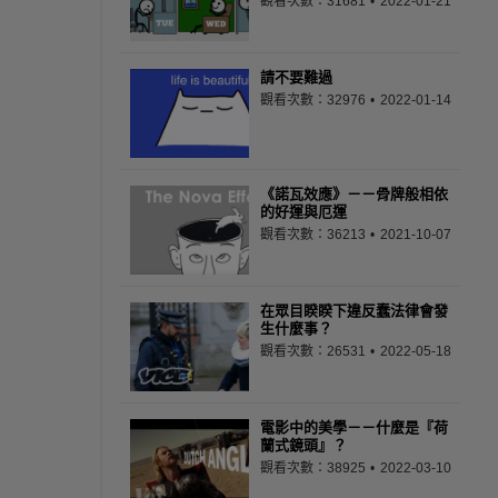
觀看次數：31681
2022-01-21
請不要難過
觀看次數：32976
2022-01-14
《諾瓦效應》－－骨牌般相依
的好運與厄運
觀看次數：36213
2021-10-07
在眾目睽睽下違反蠢法律會發
生什麼事？
觀看次數：26531
2022-05-18
電影中的美學－－什麼是『荷
蘭式鏡頭』？
觀看次數：38925
2022-03-10