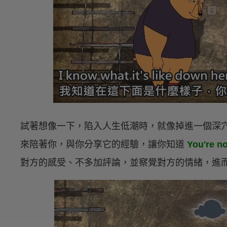
試著想像一下，陷入人生低潮時，就像掉進一個深
來陪著你，與你分享它的經驗，讓你知道
You're 
對方的感受、不多加評論，並察覺對方的情緒，進