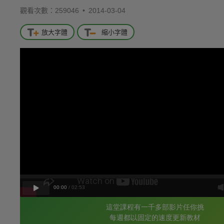
觀看次數：259046 •
2014-03-04
放大字體
縮小字體