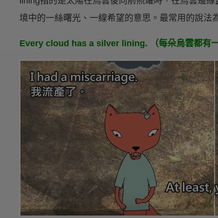
lining指的是太陽在烏雲後向前照耀時，在烏雲
境中的一絲曙光、一線希望的意思。最常用的說法
Every cloud has a silver lining. （每朵烏