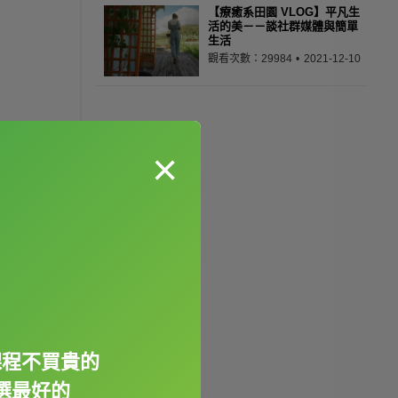
【療癒系田園 VLOG】平凡生
活的美－－談社群媒體與簡單
生活
觀看次數：29984
2021-12-10
×
課程不買貴的
選最好的