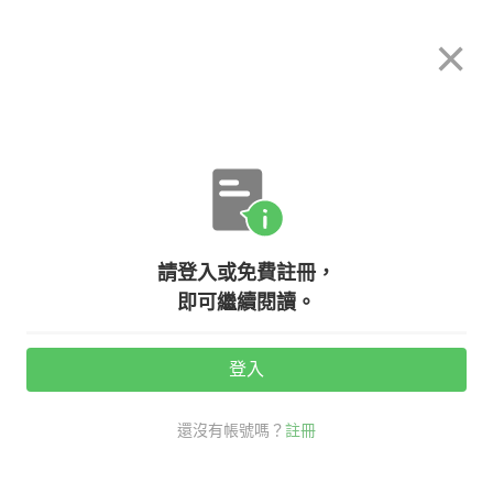
希平方
×
攻其不背
立即使用
App 開放下載中
購買課程
登入/註冊
英文專欄教學
請登入或免費註冊，
英文情態助動詞怎麼用？兩分鐘影片
即可繼續閱讀。
告訴你！
登入
活動期間：
7/31 ~ 8/28
還沒有帳號嗎？
註冊
老師救救我
考試英文
英文助動詞
多益大補帖