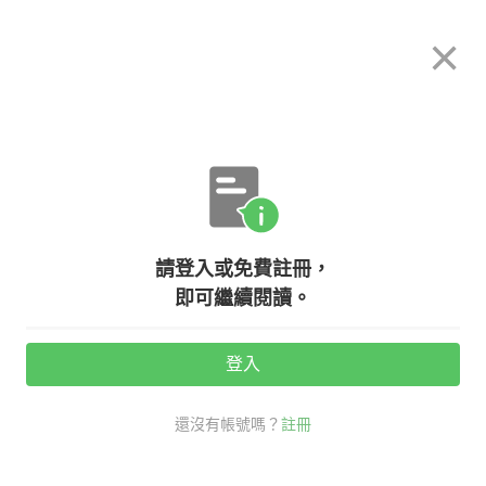
希平方
×
攻其不背
立即使用
App 開放下載中
購買課程
登入/註冊
英文專欄教學
請登入或免費註冊，
英文履歷表教你怎麼看！
即可繼續閱讀。
登入
活動期間：
7/31 ~ 8/28
還沒有帳號嗎？
註冊
職場商用英文
英文會議懶人包
履歷 英文
英文履歷表