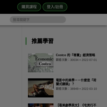
購買課程
登入/註冊
推薦學習
Costco 的『尋寶』經濟策略
觀看次數：30034
2022-07-01
電影中的美學－－什麼是『荷
蘭式鏡頭』？
觀看次數：38949
2022-03-10
【看美劇學英文】《宅男行不