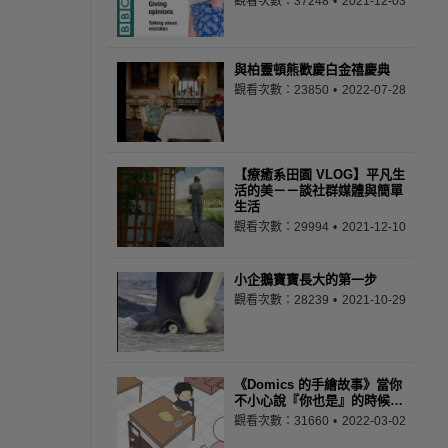
觀看次數：37248
2021-12-03
與柏靈頓熊歡慶白金禧慶典
觀看次數：23850
2022-07-28
【療癒系田園 VLOG】平凡生
活的美－－談社群媒體與簡單
生活
觀看次數：29994
2021-12-10
小企鵝寶寶長大的第一步
觀看次數：28239
2021-10-29
《Domics 的手繪故事》當你
不小心說『你也是』的時候…
觀看次數：31660
2022-03-02