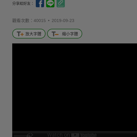
分享給好友：
觀看次數：40015 •
2019-09-23
放大字體
縮小字體