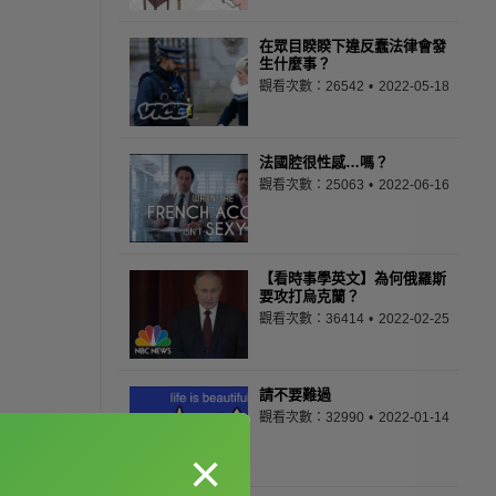
在眾目睽睽下違反蠢法律會發
生什麼事？
觀看次數：26542
2022-05-18
法國腔很性感…嗎？
觀看次數：25063
2022-06-16
【看時事學英文】為何俄羅斯
要攻打烏克蘭？
觀看次數：36414
2022-02-25
請不要難過
觀看次數：32990
2022-01-14
×