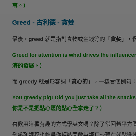
事。）
Greed - 古利德 - 貪婪
最後，
greed
就是指對食物或金錢等的「
貪婪
」，
Greed for attention is what drives the 
濟的發展。）
而
greedy
就是形容詞「
貪心的
」，一樣看個例句
You greedy pig! Did you just take all the s
你是不是把點心區的點心全拿走了？）
喜歡用這種有趣的方式學英文嗎？除了常回希平方
全系列課程也能帶你輕鬆開啟英語耳～現在就點進