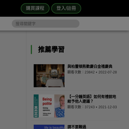
購買課程
登入/註冊
推薦學習
與柏靈頓熊歡慶白金禧慶典
觀看次數：23842
2022-07-28
【一分鐘英語】如何有禮貌地
給予他人建議？
觀看次數：37243
2021-12-03
請不要難過