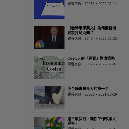
觀看次數：32981
2022-01-14
【看時事學英文】為何俄羅斯
要攻打烏克蘭？
觀看次數：36404
2022-02-25
Costco 的『尋寶』經濟策略
觀看次數：30025
2022-07-01
小企鵝寶寶長大的第一步
觀看次數：28226
2021-10-29
週三放假日，讓你工作效率大
提升！