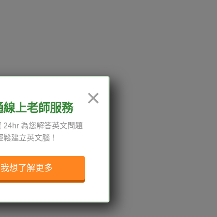
12:00、13:30-18:00，國定
×
通線上老師服務
 24hr 為您解答英文問題
輕鬆建立英文腦！
權與服務條款
與導覽
我想了解更多