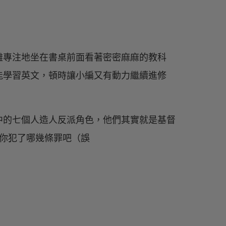
難專注地坐在書桌前面看著密密麻麻的教科
能學習英文，頓時讓小編又有動力繼續進修
中的七個人造人反派角色，他們其實就是基督
你犯了哪幾條罪吧（誤