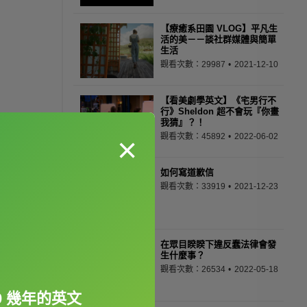
【療癒系田園 VLOG】平凡生
活的美－－談社群媒體與簡單
生活
觀看次數：29987
2021-12-10
【看美劇學英文】《宅男行不
行》Sheldon 超不會玩『你畫
我猜』？！
×
觀看次數：45892
2022-06-02
如何寫道歉信
觀看次數：33919
2021-12-23
在眾目睽睽下違反蠢法律會發
生什麼事？
觀看次數：26534
2022-05-18
0 幾年的英文