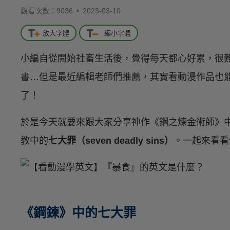
觀看次數：9036 •
2023-03-10
放大字體
縮小字體
小編自從開始社畜生活後，覺得每天都心好累，很
書…但是最近編輯老師們推薦，其實看動漫作品也
了！
於是今天就要來跟大家分享神作《鋼之煉金術師》
教中的
七大罪（seven deadly sins）
。一起來看看
《鋼鍊》中的七大罪