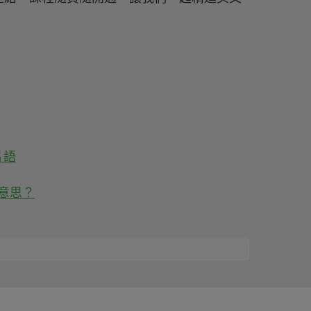
片語
什麼意思？