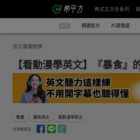
希式五次全系列
精選影片
片語俚語
英文
英文專欄教學
【看動漫學英文】『暴食』
動畫
趣味英文
看動漫學英文
分享給好友：