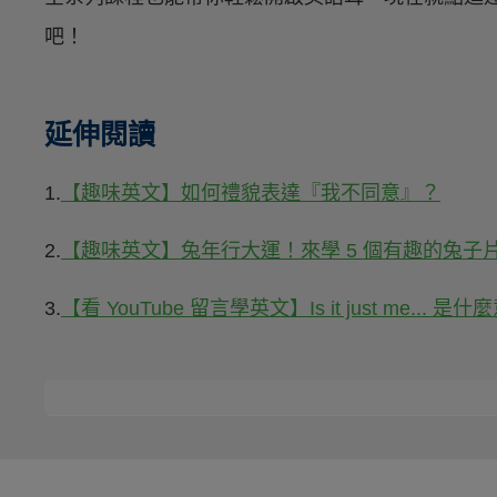
吧！
延伸閱讀
1.
【趣味英文】如何禮貌表達『我不同意』？
2.
【趣味英文】兔年行大運！來學 5 個有趣的兔子
3.
【看 YouTube 留言學英文】Is it just me... 是