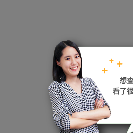
HOPE
想
加入我們
看了