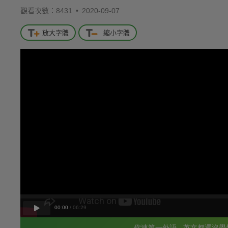
觀看次數：8431 •
2020-09-07
放大字體
縮小字體