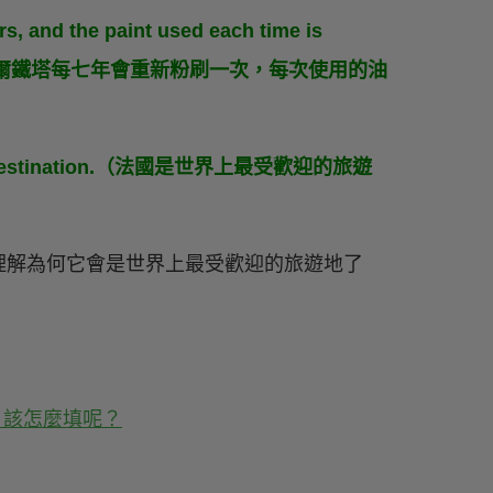
rs, and the paint used each time is
phants.（艾菲爾鐵塔每七年會重新粉刷一次，每次使用的油
tourist destination.（法國是世界上最受歡迎的旅遊
理解為何它會是世界上最受歡迎的旅遊地了
，該怎麼填呢？