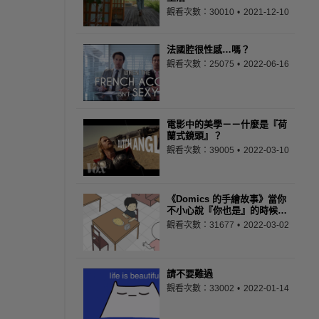
觀看次數：30010
2021-12-10
法國腔很性感…嗎？
觀看次數：25075
2022-06-16
電影中的美學－－什麼是『荷
蘭式鏡頭』？
觀看次數：39005
2022-03-10
《Domics 的手繪故事》當你
不小心說『你也是』的時候…
觀看次數：31677
2022-03-02
請不要難過
觀看次數：33002
2022-01-14