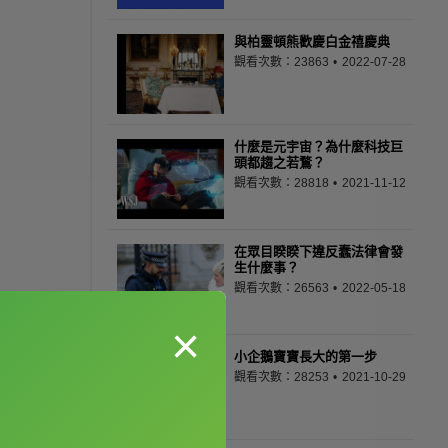
與柏靈頓熊歡慶白金禧慶典
觀看次數：23863
2022-07-28
什麼是元宇宙？為什麼科技巨
頭都趨之若鶩？
觀看次數：28818
2021-11-12
在眾目睽睽下違反蠢法律會發
生什麼事？
觀看次數：26563
2022-05-18
×
小企鵝寶寶長大的第一步
觀看次數：28253
2021-10-29