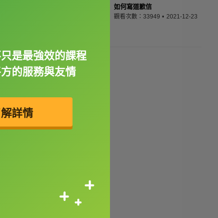
如何寫道歉信
觀看次數：33949
2021-12-23
不只是最強效的課程
平方的服務與友情
了解詳情