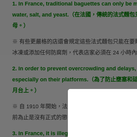
1. In France, traditional baguettes can only be 
water, salt, and yeast.（在法國，傳
母。）
※ 有些更嚴格的店還會規定這些法式麵包只能在要販
冰凍或添加任何防腐劑，代表店家必須在 24 小時
2. In order to prevent overcrowding and delays, it
especially on their platforms.（
月台上。）
※ 自 1910 年開始，法國國家鐵路公司頒布了
前為止是沒有正式的懲罰制度的（根據友人去法國
3. In France, it is illegal to name a pig Napoleon