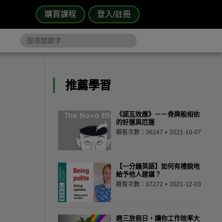
購買課程
登入/註冊
推薦學習
《諾瓦效應》－－骨牌般相依
的好運與厄運
觀看次數：36247
2021-10-07
【一分鐘英語】如何有禮貌地
給予他人建議？
觀看次數：37272
2021-12-03
週三放假日，讓你工作效率大