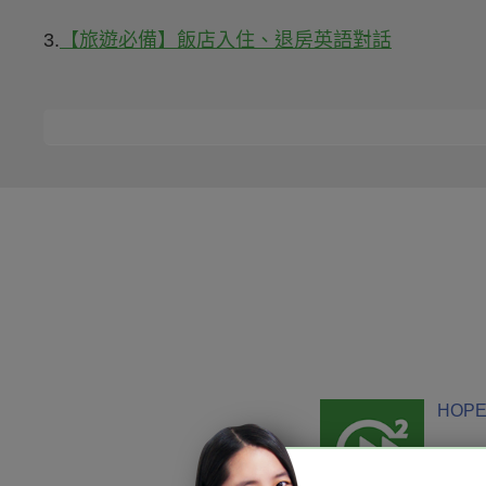
3.
【旅遊必備】飯店入住、退房英語對話
HOPE