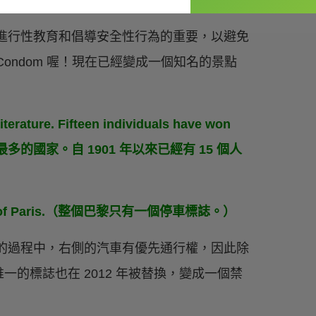
進行性教育和倡導安全性行為的重要，以避免
ondom 喔！現在已經變成一個知名的景點
iterature. Fifteen individuals have won
得主最多的國家。自 1901 年以來已經有 15 個人
tire city of Paris.（整個巴黎只有一個停車標誌。）
的過程中，右側的汽車有優先通行權，因此除
的標誌也在 2012 年被替換，變成一個禁