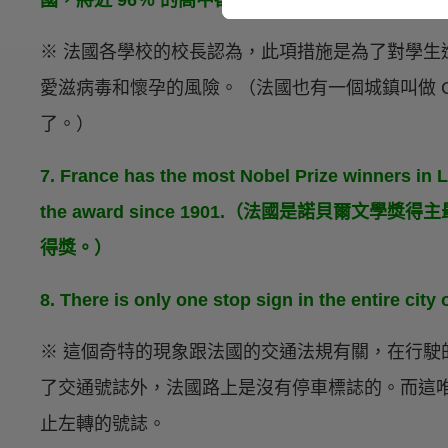
國，將近 96％ 的高中都有保險套自動販賣機。）
※ 法國各學校的校長認為，此項措施是為了對學生
愛滋病毒和懷孕的風險。（法國也有一個城鎮叫做 C
了。）
7. France has the most Nobel Prize winners in L
the award since 1901.（法國是諾貝爾文學獎
得獎。）
8. There is only one stop sign in the en
※ 這個奇特的現象跟法國的交通法規有關，在行駛
了交通號誌外，法國路上是沒有停車標誌的。而這唯一
止左轉的號誌。