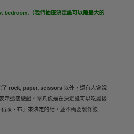
he biggest bedroom.（我們抽籤決定誰可以睡最大的
除了
rock, paper, scissors
以外，還有人會說
表示這個遊戲。舉凡像是在決定誰可以吃最後
刀、石頭、布」來決定的話，並不需要製作籤