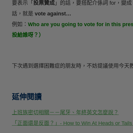
要表示「
投票贊成
」的話，要搭配介係詞 for，變
話，就是
vote against…
例如：
Who are you going to vote for in th
投給誰呀？）
下次遇到選擇困難症的朋友時，不妨提議使用今天
延伸閱讀
上班族密切相關－－尾牙、年終英文怎麼說？
「正面還是反面？」- How to Win At Heads or Tails 