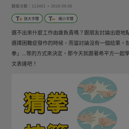
觀看次數：113401 •
2018-09-05
放大字體
縮小字體
選不出來什麼工作由誰負責嗎？跟朋友討論出遊地
選擇困難症發作的時候，而當討論沒有一個結果，
拳」...等的方式來決定，那今天就跟著希平方一
文表達吧！