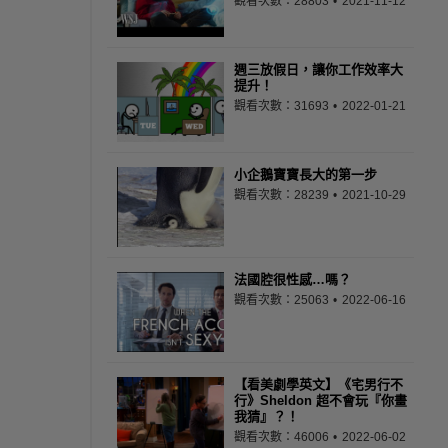
觀看次數：28803
2021-11-12
週三放假日，讓你工作效率大
提升！
觀看次數：31693
2022-01-21
小企鵝寶寶長大的第一步
觀看次數：28239
2021-10-29
法國腔很性感…嗎？
觀看次數：25063
2022-06-16
【看美劇學英文】《宅男行不
行》Sheldon 超不會玩『你畫
我猜』？！
觀看次數：46006
2022-06-02