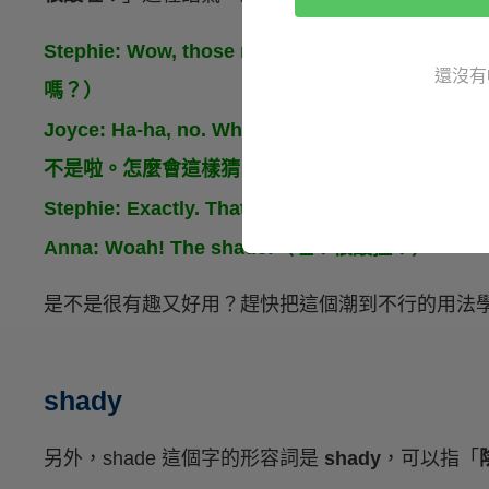
Stephie: Wow, those nails! Did your sis
還沒有
嗎？）
Joyce: Ha-ha, no. Why do you think that? She
不是啦。怎麼會這樣猜？她根本不會做水晶甲。）
Stephie: Exactly. That’s why I thought
Anna: Woah! The shade!（哇！很酸捏！）
是不是很有趣又好用？趕快把這個潮到不行的用法
shady
另外，shade 這個字的形容詞是
shady
，可以指「