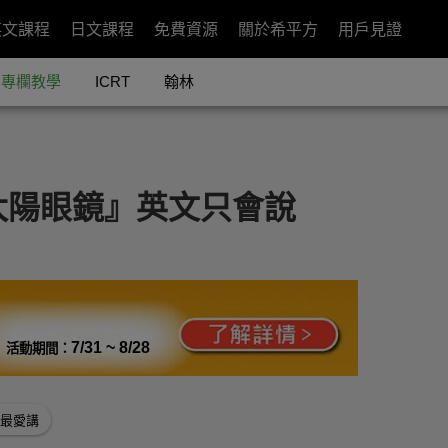
英文課程
日文課程
免費資源
關於希平方
用戶見證
專欄教學
ICRT
翰林
太陽眼鏡』英文只會說
7/31 ~ 8/28
活動期間：
最愛講