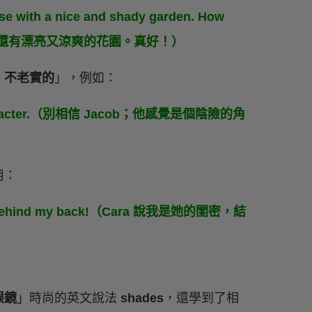
use with a nice and shady garden. How
，還有漂亮又涼爽的花園。真好！）
、不老實的
」，例如：
ady character.（別相信 Jacob；他感覺是個陰險的角
用：
 of me behind my back!（Cara 說我是她的閨密，結
眼鏡
」時尚的英文說法
shades
，還學到了相