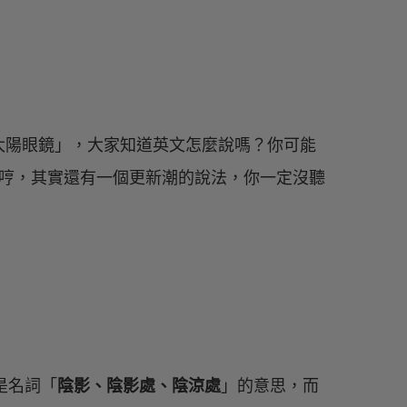
太陽眼鏡」，大家知道英文怎麼說嗎？你可能
嗎？哼哼，其實還有一個更新潮的說法，你一定沒聽
是名詞「
陰影、陰影處、陰涼處
」的意思，而