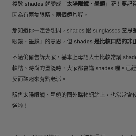
複數
shades
就變成「
太陽眼鏡、墨鏡
」囉！要記得，
因為有兩隻眼睛、兩個鏡片喔。
那知道你一定會想問，shades 跟 sunglasse
眼鏡、墨鏡」的意思，但
shades 是比較口語的
不過偷偷告訴大家，基本上母語人士比較常講 sha
較酷、時尚的墨鏡時，大家都會講 shades 喔。已經比較少人
反而聽起來有點老派。
販售太陽眼鏡、墨鏡的國外購物網站上，也常常會使用
道啦！