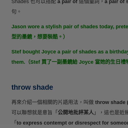
Shades 也可以搭配
a pair of
這個量詞，
a pair of
句。
Jason wore a stylish pair of shades today,
型的墨鏡，想要裝酷。）
Stef bought Joyce a pair of shades as a birthda
them.（Stef 買了一副墨鏡給 Joyce 當她的
throw shade
再來介紹一個相關的片語用法，叫做
throw shade 
可以聯想就是意旨「
公開地批評某人
」，這也是近
「
to express contempt or disrespect for someone