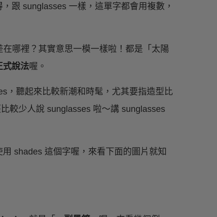
跟 sunglasses 一樣，這單字都會用複數，
s 意思差在哪裡？其實意思一模一樣啦！都是「太陽
非正式說法
喔。
des，聽起來比較新潮和時髦，尤其要指造型比
說 sunglasses 啦～講 sunglasses
 shades 這個字喔，來看下面的圖片就知