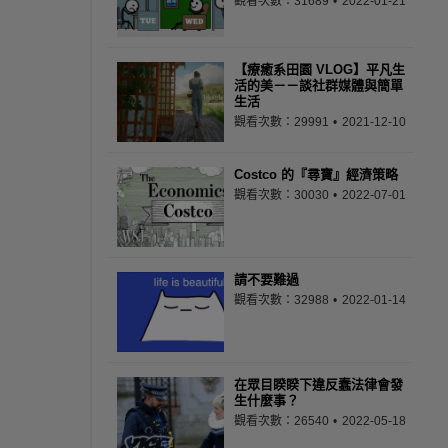
觀看次數：31689
2022-01-21
【療癒系田園 VLOG】平凡生
活的美－－談社群媒體與簡單
生活
觀看次數：29991
2021-12-10
Costco 的『尋寶』經濟策略
觀看次數：30030
2022-07-01
請不要難過
觀看次數：32988
2022-01-14
在眾目睽睽下違反蠢法律會發
生什麼事？
觀看次數：26540
2022-05-18