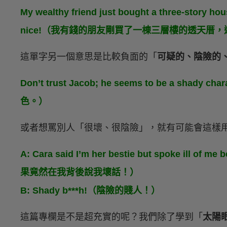
My wealthy friend just bought a three-story ho
nice!（我有錢的朋友剛買了一棟三層樓的透天厝
這單字另一個意思是比較負面的「
可疑的、陰險的
Don’t trust Jacob; he seems to be a sh
色。）
或者想罵別人「很壞、很陰險」，就有可能會這樣
A: Cara said I’m her bestie but spoke ill
果竟然在我背後說我壞話！）
B: Shady b***h!（陰險的賤人！）
這篇專欄是不是超充實的呢？我們除了學到「
太陽