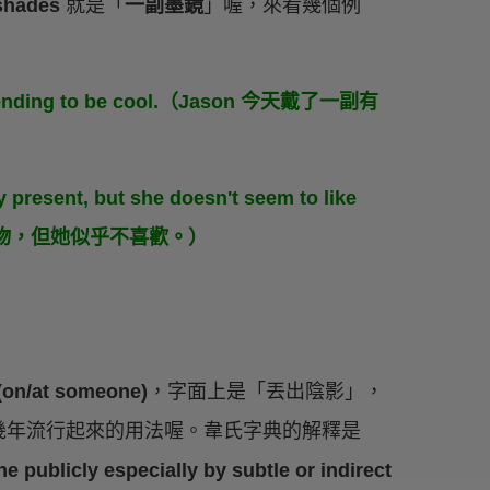
 shades
就是「
一副墨鏡
」喔，來看幾個例
 pretending to be cool.（Jason 今天戴了一副有
y present, but she doesn't seem to like
生日禮物，但她似乎不喜歡。）
(on/at someone)
，字面上是「丟出陰影」，
幾年流行起來的用法喔。韋氏字典的解釋是
 publicly especially by subtle or indirect