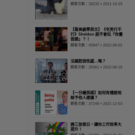
觀看次數：28232
2021-10-29
【看美劇學英文】《宅男行不
行》Sheldon 超不會玩『你畫
我猜』？！
觀看次數：45947
2022-06-02
法國腔很性感…嗎？
觀看次數：25061
2022-06-16
【一分鐘英語】如何有禮貌地
給予他人建議？
觀看次數：37248
2021-12-03
週三放假日，讓你工作效率大
提升！