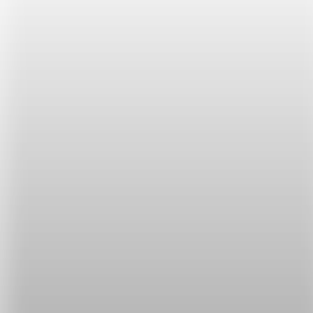
Thank you for your time.（謝謝撥冗聆聽。）
Thank you for being here.（謝謝您到場。）
Thank you for your attention.（謝謝您注意聆
聽。）
Thank you for your time and attention.（謝謝您花
時間注意聆聽。）
Thank you for your patience.（謝謝您的耐心。）
※ 小提醒：
有注意到上面的句子都是用 Thank you 開頭嗎？其實
可以替換：
Thank you for...