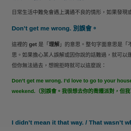
日常生活中難免會遇上溝通不良的情形，如果發現
Don’t get me wrong. 別誤會。
這裡的
get
是「
理解
」的意思。整句字面意思是「
思。如果擔心某人誤解或因你說的話難過，就可以
但你無法過去，想婉拒時就可以這麼說：
Don’t get me wrong. I’d love to go to your hous
weekend.（別誤會。我很想去你的喬遷派對，但
I didn’t mean it that way. / That wa