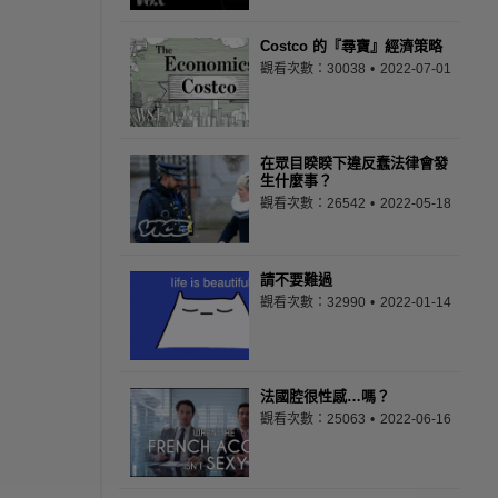
Costco 的『尋寶』經濟策略
觀看次數：30038
2022-07-01
在眾目睽睽下違反蠢法律會發
生什麼事？
觀看次數：26542
2022-05-18
請不要難過
觀看次數：32990
2022-01-14
法國腔很性感…嗎？
觀看次數：25063
2022-06-16