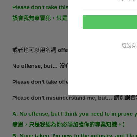
Please don’t take this the wrong way, but I th
誤會我無意冒犯，只是我覺得你真的應該多去運動
還沒有
或者也可以用名詞
offense
（
冒犯
）或動詞
misund
No offense, but… 沒有冒犯的意思，只是...
Please don’t take offense, but… 請別見怪，只是.
Please don’t misunderstand me, but… 請別誤
A: No offense, but I think you need to impr
意思，只是我認為你必須加強你的專業知識。）
B: None taken. I’m new to the industry, and