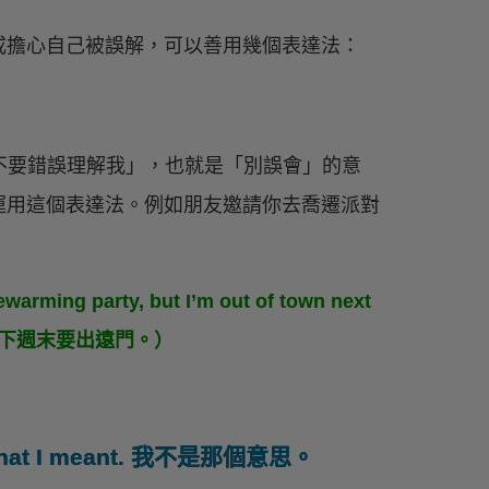
或擔心自己被誤解，可以善用幾個表達法：
不要錯誤理解我」，也就是「別誤會」的意
運用這個表達法。例如朋友邀請你去喬遷派對
ewarming party, but I’m out of town next
我下週末要出遠門。）
sn’t what I meant. 我不是那個意思。