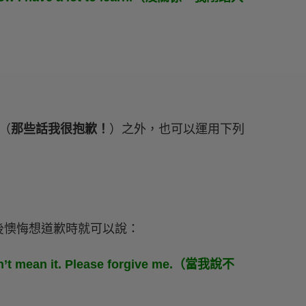
（
那些話我很抱歉！
）之外，也可以運用下列
後懊悔想道歉時就可以說：
didn’t mean it. Please forgive me.（當我說不