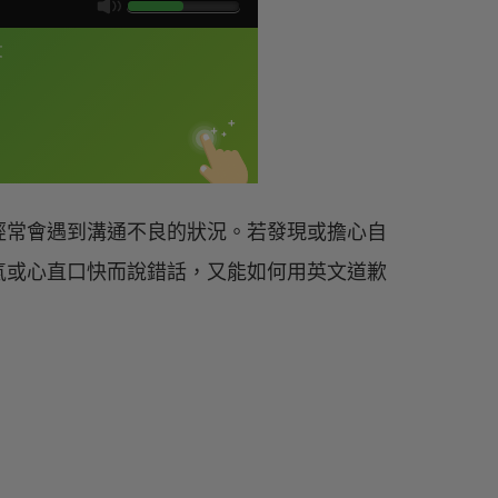
經常會遇到溝通不良的狀況。若發現或擔心自
氣或心直口快而說錯話，又能如何用英文道歉