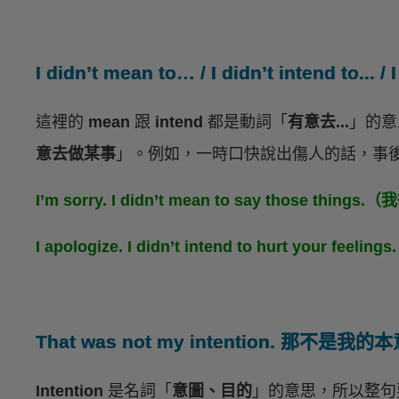
I didn’t mean to… / I didn’t intend to.
這裡的
mean
跟
intend
都是動詞「
有意去...
」的意
意去做某事
」。例如，一時口快說出傷人的話，事
I’m sorry. I didn’t mean to say thos
I apologize. I didn’t intend to hurt y
That was not my intention. 那不是我的
Intention
是名詞「
意圖、目的
」的意思，所以整句