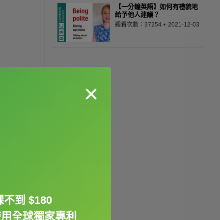
【一分鐘英語】如何有禮貌地
給予他人建議？
觀看次數：37254
2021-12-03
×
不到 $180
使用全球獨家專利