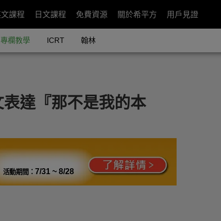
英文課程
日文課程
免費資源
關於希平方
用戶見證
專欄教學
ICRT
翰林
文表達『那不是我的本
7/31 ~ 8/28
活動期間：