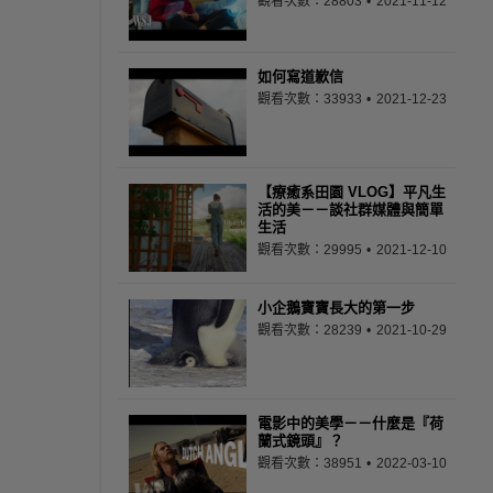
觀看次數：28803
2021-11-12
如何寫道歉信
觀看次數：33933
2021-12-23
【療癒系田園 VLOG】平凡生
活的美－－談社群媒體與簡單
生活
觀看次數：29995
2021-12-10
小企鵝寶寶長大的第一步
觀看次數：28239
2021-10-29
電影中的美學－－什麼是『荷
蘭式鏡頭』？
觀看次數：38951
2022-03-10