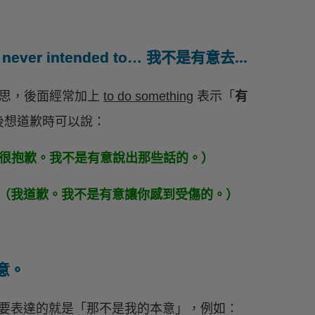
.. / I never intended to… 我不是有意去...
思，後面經常加上
to do something
表示「
有
後想道歉時可以說：
e things.（我很抱歉。我不是有意說出那些話的。）
our feelings.（我道歉。我不是有意讓你感到受傷的。）
本意。
要表達的就是「那不是我的本意」，例如：