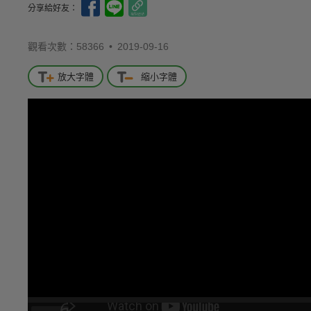
分享給好友：
觀看次數：58366 •
2019-09-16
放大字體
縮小字體