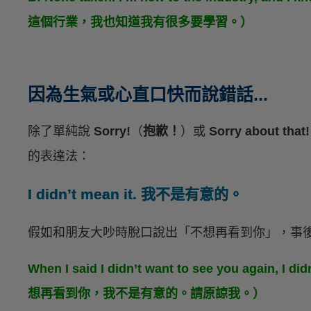
這個行業，我也知道我有很多要學習。）
因為生氣或心直口快而說錯話...
除了單純說
Sorry!
（
抱歉！
）或
Sorry about that!
的表達法：
I didn’t mean it. 我不是有意的。
假如和朋友大吵時脫口說出「不想再看到你」，事
When I said I didn’t want to see you again, I 
想再看到你，我不是有意的。請原諒我。）