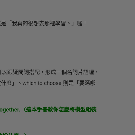
learn. 意思就是「我真的很想去那裡學習。」囉！
可以跟疑問詞搭配，形成一個名詞片語喔，
做什麼」、which to choose 則是「要選哪
 model together.（這本手冊教你怎麼將模型組裝