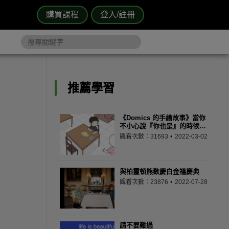
購買課程
登入/註冊
推薦學習
《Domics 的手繪故事》當你
不小心說『你也是』的時候…
觀看次數：31693
2022-03-02
與柏靈頓熊歡慶白金禧慶典
觀看次數：23876
2022-07-28
請不要難過