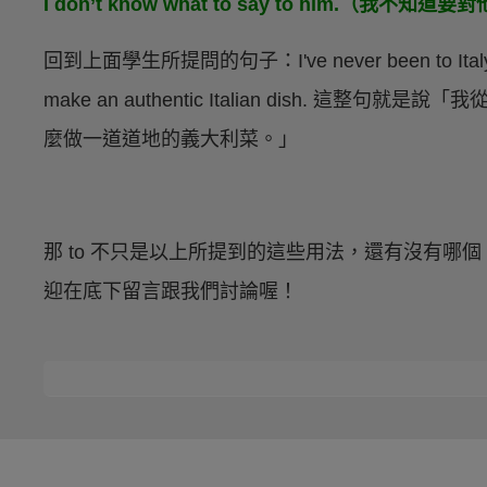
I don’t know what to say to him.（我不知
回到上面學生所提問的句子：I've never been to Italy, but I
make an authentic Italian dish. 
麼做一道道地的義大利菜。」
那 to 不只是以上所提到的這些用法，還有沒有哪個
迎在底下留言跟我們討論喔！