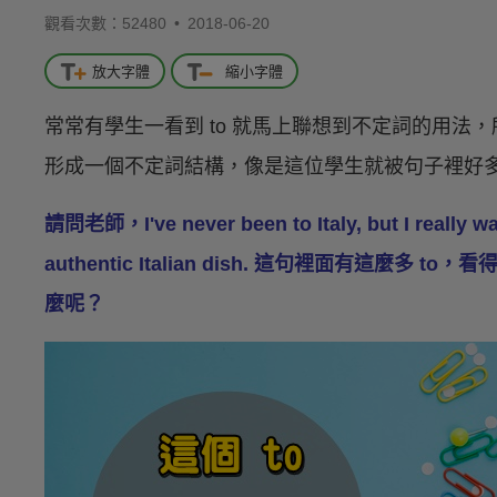
觀看次數：52480 •
2018-06-20
放大字體
縮小字體
常常有學生一看到 to 就馬上聯想到不定詞的用法
形成一個不定詞結構，像是這位學生就被句子裡好多的
請問老師，I've never been to Italy, but I really wa
authentic Italian dish. 這句裡面有這
麼呢？