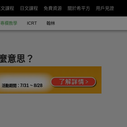
英文課程
日文課程
免費資源
關於希平方
用戶見證
專欄教學
ICRT
翰林
什麼意思？
7/31 ~ 8/28
活動期間：