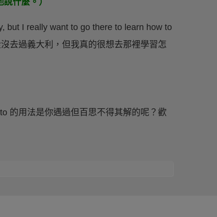
道要對他說什麼。）
 really want to go there to learn how to
這整句就是說「我從沒去過義大利，但我真的很想去那裡學習怎
 to 的用法是你遇過但百思不得其解的呢？歡