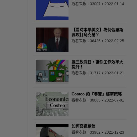
觀看次數：33007
2022-01-14
【看時事學英文】為何俄羅斯
要攻打烏克蘭？
觀看次數：36435
2022-02-25
週三放假日，讓你工作效率大
提升！
觀看次數：31717
2022-01-21
Costco 的『尋寶』經濟策略
觀看次數：30085
2022-07-01
如何寫道歉信
觀看次數：33962
2021-12-23