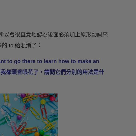
，所以會很直覺地認為後面必須加上原形動詞來
 to 給混淆了：
nt to go there to learn how to make an
麼多 to，看得我都頭昏眼花了，請問它們分別的用法是什