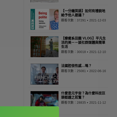
【一分鐘英語】如何有禮貌地
給予他人建議？
觀看次數：37291
2021-12-03
【療癒系田園 VLOG】平凡生
活的美－－談社群媒體與簡單
生活
觀看次數：30018
2021-12-10
法國腔很性感…嗎？
觀看次數：25081
2022-06-16
什麼是元宇宙？為什麼科技巨
頭都趨之若鶩？
觀看次數：28835
2021-11-12