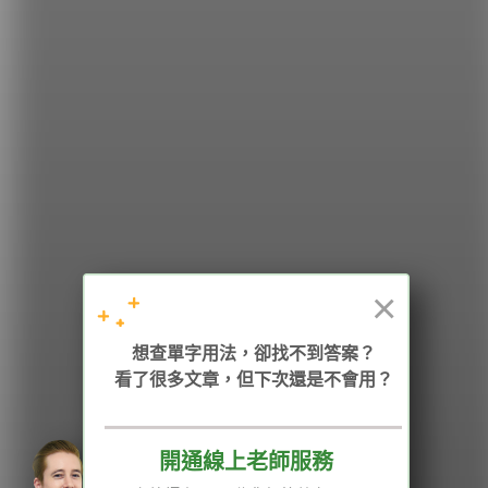
希平方
學英文的新希望
HOPE English 希平方學英文
×
加入我們 / 追蹤：
想查單字用法，卻找不到答案？
看了很多文章，但下次還是不會用？
電話：02-2727-1778
( 週一至週五 9:00-12:00、13:30-18:00，國定假日除外 )
E-mail：service@hopenglish.com
統編：24746401
開通線上老師服務