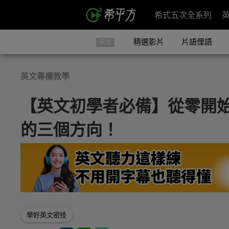
希式五次全系列
精選影片
片語俚語
英文
英文專欄教學
【英文初學者必備】從零開
的三個方向！
學好英文密技