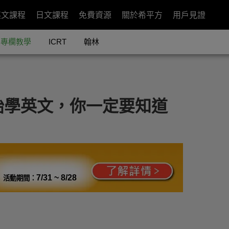
英文課程
日文課程
免費資源
關於希平方
用戶見證
專欄教學
ICRT
翰林
始學英文，你一定要知道
7/31 ~ 8/28
活動期間：