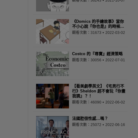
觀看次數：36243
2021-10-07
《Domics 的手繪故事》當你
不小心說『你也是』的時候…
觀看次數：31673
2022-03-02
Costco 的『尋寶』經濟策略
觀看次數：30056
2022-07-01
【看美劇學英文】《宅男行不
行》Sheldon 超不會玩『你畫
我猜』？！
觀看次數：46090
2022-06-02
法國腔很性感…嗎？
觀看次數：25072
2022-06-16