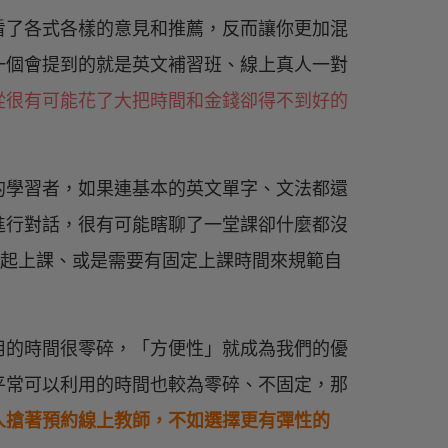
看了各式各樣的意見和推薦，反而讓你更加混
一個會提到的就是英文補習班、線上真人一對
從很有可能花了大把時間和金錢卻得不到好的
的學習者，如果連基本的英文單字、文法都還
進行對話，很有可能瞎聊了一堂課卻什麼都沒
伴一起上課、或是需要有固定上課時間來規範自
用的時間很零碎，「方便性」就成為我們的優
平常可以利用的時間也較為零碎、不固定，那
人搶著預約線上教師，不如選擇更有彈性的