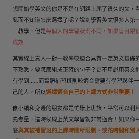
想開始學英文的你是不是在網路上爬了很久的文，
亂而不知道怎麼選擇了呢？說到學習英文很多人第
一教學，但是
每個人的學習狀況不同，如果盲目跟
成效......
其實線上真人一對一教學較適合具有一定英文基礎
不熟悉，要怎麼組成正確的句子？更不用說用英文
有學到......而實體補習班則較適合需要有學習夥
己的人，所以
選擇適合自己的上課方式非常重要！
像小編和身邊的朋友都是忙碌上班族，平常可以利
先考量，這時候線上英文學習就非常適合！如果你
麼
與其被補習班的上課時間所限制、或花時間和別