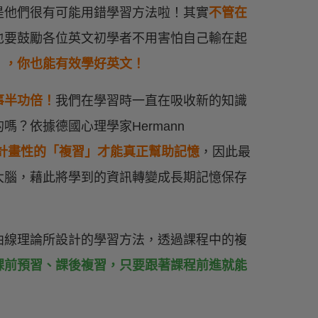
是他們很有可能用錯學習方法啦！其實
不管在
也要鼓勵各位英文初學者不用害怕自己輸在起
」，你也能有效學好英文！
事半功倍！
我們在學習時一直在吸收新的知識
？依據德國心理學家Hermann
計畫性的「複習」才能真正幫助記憶
，因此最
大腦，藉此將學到的資訊轉變成長期記憶保存
曲線理論所設計的學習方法，透過課程中的複
課前預習、課後複習，只要跟著課程前進就能
！