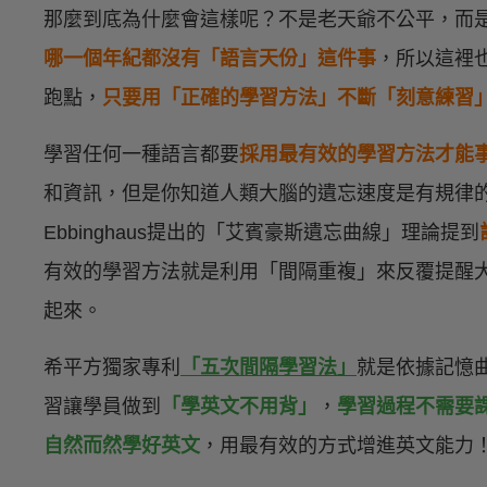
那麼到底為什麼會這樣呢？不是老天爺不公平，而
哪一個年紀都沒有「語言天份」這件事
，所以這裡
跑點，
只要用「正確的學習方法」不斷「刻意練習
學習任何一種語言都要
採用最有效的學習方法才能
和資訊，但是你知道人類大腦的遺忘速度是有規律的嗎
Ebbinghaus提出的「艾賓豪斯遺忘曲線」理論提到
有效的學習方法就是利用「間隔重複」來反覆提醒
起來。
希平方獨家專利
「五次間隔學習法」
就是依據記憶
習讓學員做到
「學英文不用背」
，
學習過程不需要
自然而然學好英文
，用最有效的方式增進英文能力