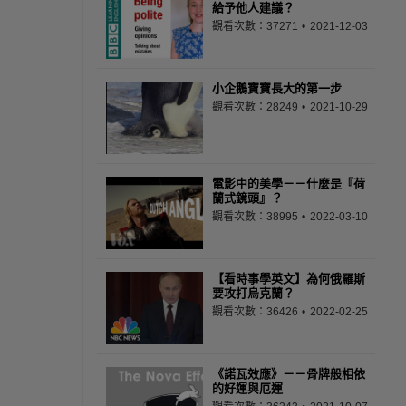
給予他人建議？
觀看次數：37271
2021-12-03
小企鵝寶寶長大的第一步
觀看次數：28249
2021-10-29
電影中的美學－－什麼是『荷
蘭式鏡頭』？
觀看次數：38995
2022-03-10
【看時事學英文】為何俄羅斯
要攻打烏克蘭？
觀看次數：36426
2022-02-25
《諾瓦效應》－－骨牌般相依
的好運與厄運