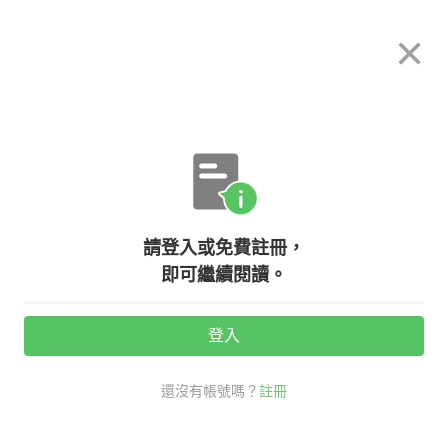
希平方
×
攻其不背
立即使用
App 開放下載中
購買課程
登入/註冊
英文專欄教學
請登入或免費註冊，
【學好英文密技】超想要『多益黃金
即可繼續閱讀。
證書』？三個準備方向看這裡！
登入
活動期間：
7/31 ~ 8/28
還沒有帳號嗎？
註冊
學好英文密技